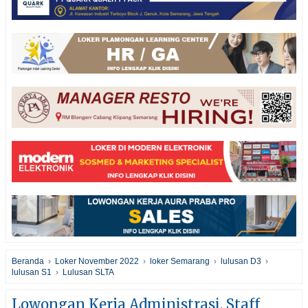
Beranda
›
Loker November 2022
›
loker Semarang
›
lulusan D3
›
lulusan S1
›
Lulusan SLTA
Lowongan Kerja Administrasi, Staff