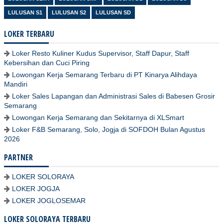
LULUSAN S1
LULUSAN S2
LULUSAN SD
LOKER TERBARU
Loker Resto Kuliner Kudus Supervisor, Staff Dapur, Staff
Kebersihan dan Cuci Piring
Lowongan Kerja Semarang Terbaru di PT Kinarya Alihdaya
Mandiri
Loker Sales Lapangan dan Administrasi Sales di Babesen Grosir
Semarang
Lowongan Kerja Semarang dan Sekitarnya di XLSmart
Loker F&B Semarang, Solo, Jogja di SOFDOH Bulan Agustus
2026
PARTNER
LOKER SOLORAYA
LOKER JOGJA
LOKER JOGLOSEMAR
LOKER SOLORAYA TERBARU