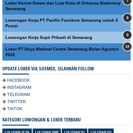
Loker Kernet Dalam dan Luar Kota di Untanna Stationery
Semarang
Lowongan Kerja PT Pacific Furniture Semarang untuk 5
Posisi
Lowongan Kerja Supir Pribadi di Semarang
Loker PT Ahya Medical Centre Semarang Bulan Agustus
2026
UPDATE LOKER VIA SOSMED, SILAHKAN FOLLOW
FACEBOOK
INSTAGRAM
TELEGRAM
TWITTER
TIKTOK
KATEGORI LOWONGAN & LOKER TERBARU
LULUSAN SLTA
LULUSAN SMP
LULUSAN D1
LULUSAN D3