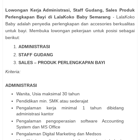
Lowongan Kerja Administrasi, Staff Gudang, Sales Produk
Perlengkapan Bayi di LalaKoko Baby Semarang
- LalaKoko
Baby adalah penyedia perlengkapan dan accesories berkualitas
untuk bayi. Membuka lowongan pekerjaan untuk posisi sebagai
berikut:
ADMINISTRASI
STAFF GUDANG
SALES – PRODUK PERLENGKAPAN BAYI
Kriteria:
ADMINISTRASI
Wanita, Usia maksimal 30 tahun
Pendidikan min. SMK atau sederajat
Pengalaman kerja minimal 1 tahun dibidang
administrasi kantor
Pengalaman pengoperasian software Accounting
System dan MS Office
Pengalaman Digital Marketing dan Medsos