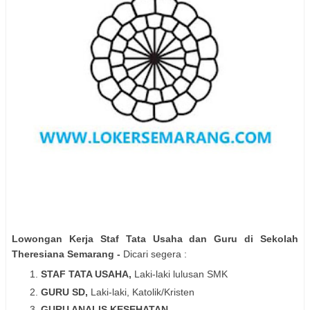
Lowongan Kerja Staf Tata Usaha dan Guru di Sekolah
Theresiana
Semarang
-
Dicari segera :
STAF TATA USAHA,
Laki-laki lulusan SMK
GURU SD,
Laki-laki, Katolik/Kristen
GURU ANALIS KESEHATAN