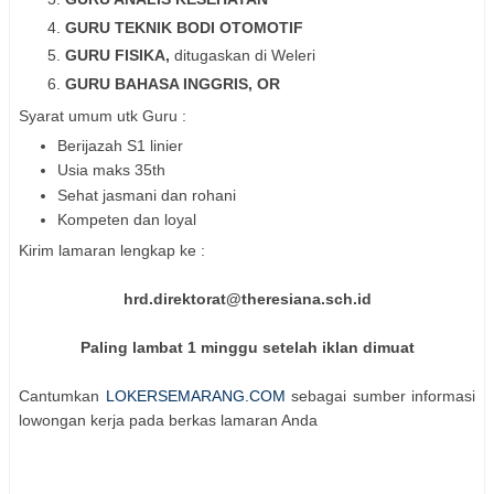
GURU TEKNIK BODI OTOMOTIF
GURU FISIKA,
ditugaskan di Weleri
GURU BAHASA INGGRIS, OR
Syarat umum utk Guru :
Berijazah S1 linier
Usia maks 35th
Sehat jasmani dan rohani
Kompeten dan loyal
Kirim lamaran lengkap ke :
hrd.direktorat@theresiana.sch.id
Paling lambat 1 minggu setelah iklan dimuat
Cantumkan
LOKERSEMARANG.COM
sebagai sumber informasi
lowongan kerja pada berkas lamaran Anda