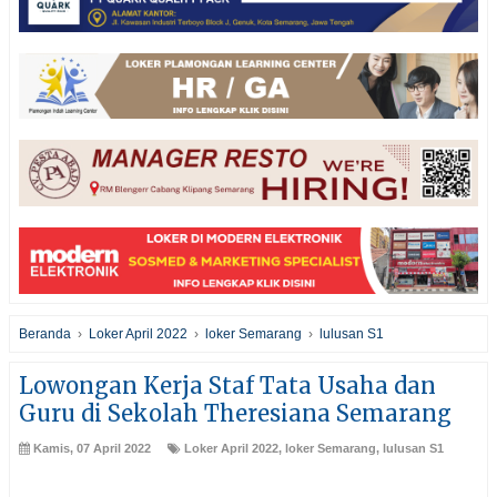
Beranda
›
Loker April 2022
›
loker Semarang
›
lulusan S1
Lowongan Kerja Staf Tata Usaha dan
Guru di Sekolah Theresiana Semarang
Kamis, 07 April 2022
Loker April 2022
,
loker Semarang
,
lulusan S1