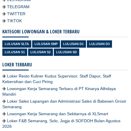
TELEGRAM
TWITTER
TIKTOK
KATEGORI LOWONGAN & LOKER TERBARU
LULUSAN SLTA
LULUSAN SMP
LULUSAN D1
LULUSAN D3
LULUSAN S1
LULUSAN S2
LULUSAN SD
LOKER TERBARU
Loker Resto Kuliner Kudus Supervisor, Staff Dapur, Staff
Kebersihan dan Cuci Piring
Lowongan Kerja Semarang Terbaru di PT Kinarya Alihdaya
Mandiri
Loker Sales Lapangan dan Administrasi Sales di Babesen Grosir
Semarang
Lowongan Kerja Semarang dan Sekitarnya di XLSmart
Loker F&B Semarang, Solo, Jogja di SOFDOH Bulan Agustus
2026