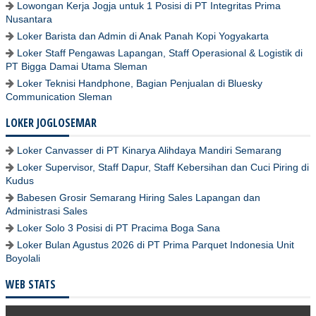
Lowongan Kerja Jogja untuk 1 Posisi di PT Integritas Prima
Nusantara
Loker Barista dan Admin di Anak Panah Kopi Yogyakarta
Loker Staff Pengawas Lapangan, Staff Operasional & Logistik di
PT Bigga Damai Utama Sleman
Loker Teknisi Handphone, Bagian Penjualan di Bluesky
Communication Sleman
LOKER JOGLOSEMAR
Loker Canvasser di PT Kinarya Alihdaya Mandiri Semarang
Loker Supervisor, Staff Dapur, Staff Kebersihan dan Cuci Piring di
Kudus
Babesen Grosir Semarang Hiring Sales Lapangan dan
Administrasi Sales
Loker Solo 3 Posisi di PT Pracima Boga Sana
Loker Bulan Agustus 2026 di PT Prima Parquet Indonesia Unit
Boyolali
WEB STATS