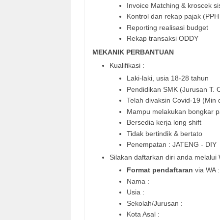
Invoice Matching & kroscek s
Kontrol dan rekap pajak (PP
Reporting realisasi budget
Rekap transaksi ODDY
MEKANIK PERBANTUAN
Kualifikasi :
Laki-laki, usia 18-28 tahun
Pendidikan SMK (Jurusan T. O
Telah divaksin Covid-19 (Min 
Mampu melakukan bongkar p
Bersedia kerja long shift
Tidak bertindik & bertato
Penempatan : JATENG - DIY
Silakan daftarkan diri anda melalui
Format pendaftaran
via WA :
Nama :
Usia :
Sekolah/Jurusan :
Kota Asal :