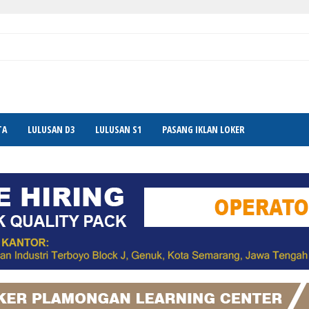
TA
LULUSAN D3
LULUSAN S1
PASANG IKLAN LOKER