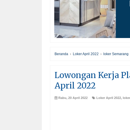
Beranda
›
Loker April 2022
›
loker Semarang
Lowongan Kerja Pl
April 2022
Rabu, 20 April 2022
Loker April 2022
,
loke