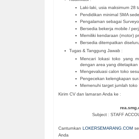
Laki-laki, usia maksimum 28 
Pendidikan minimal SMA sede
Pengalaman sebagai Surveyor
Bersedia bekerja mobile / per
Memiliki kendaraan (motor) pr
Bersedia ditempatkan diselu
Tugas & Tanggung Jawab :
Mencari lokasi toko yang me
dengan area yang ditetapkan
Mengevaluasi calon toko sesu
Pengecekan kelengkapan surat
Memenuhi target jumlah toko
Kirim CV dan lamaran Anda ke :
rea.smg
Subject : STAFF AC
Cantumkan
LOKERSEMARANG.COM
se
Anda