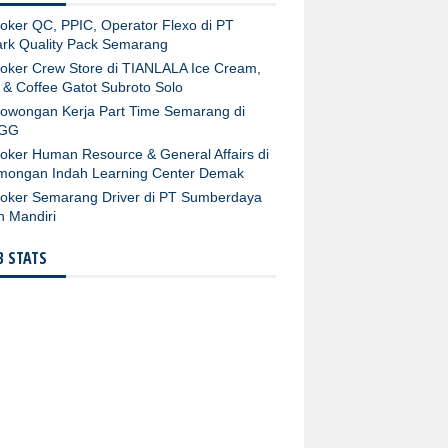
oker QC, PPIC, Operator Flexo di PT
rk Quality Pack Semarang
oker Crew Store di TIANLALA Ice Cream,
 & Coffee Gatot Subroto Solo
owongan Kerja Part Time Semarang di
GG
oker Human Resource & General Affairs di
mongan Indah Learning Center Demak
oker Semarang Driver di PT Sumberdaya
n Mandiri
 STATS