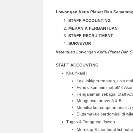
Lowongan Kerja Planet Ban Semarang 
STAFF ACCOUNTING
MEKANIK PERBANTUAN
STAFF RECRUITMENT
SURVEYOR
Ketentuan Lowongan Kerja Planet Ban S
STAFF
ACCOUNTING
Kualifikasi :
Laki-laki/perempuan, usia m
Pendidikan minimal SMK Akun
Pengalaman sebagai Staff Ac
Menguasai brevet A & B
Memiliki kemampuan analisa 
Diutamakan berdomisili di wi
Tugas & Tanggung Jawab :
Merekap & membuat list huta