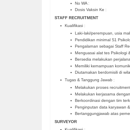
No WA :
Dosis Vaksin Ke :
STAFF RECRUITMENT
Kualifikasi :
Laki-laki/perempuan, usia m
Pendidikan minimal S1 Psikol
Pengalaman sebagai Staff Re
Menguasai alat tes Psikologi 
Bersedia melakukan perjalan
Memiliki kemampuan komunika
Diutamakan berdomisili di wi
Tugas & Tanggung Jawab :
Melakukan proses recruitmen
Melakukan kerjasama dengan
Berkoordinasi dengan tim terk
Penginputan data karyawan &
Bertanggungjawab atas pem
SURVEYOR
Kualifikasi :