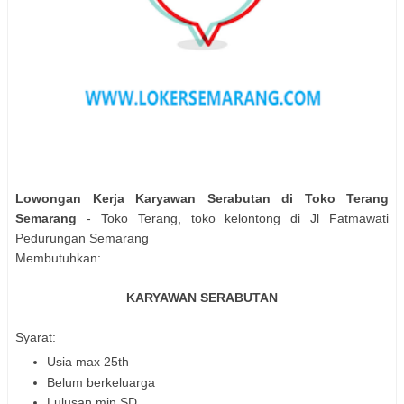
Lowongan Kerja Karyawan Serabutan di Toko Terang
Semarang
- Toko Terang, toko kelontong di Jl Fatmawati
Pedurungan Semarang
Membutuhkan:
KARYAWAN SERABUTAN
Syarat:
Usia max 25th
Belum berkeluarga
Lulusan min SD