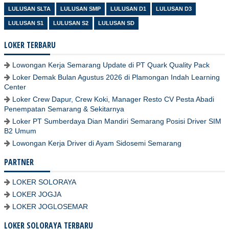
LULUSAN SLTA
LULUSAN SMP
LULUSAN D1
LULUSAN D3
LULUSAN S1
LULUSAN S2
LULUSAN SD
LOKER TERBARU
Lowongan Kerja Semarang Update di PT Quark Quality Pack
Loker Demak Bulan Agustus 2026 di Plamongan Indah Learning
Center
Loker Crew Dapur, Crew Koki, Manager Resto CV Pesta Abadi
Penempatan Semarang & Sekitarnya
Loker PT Sumberdaya Dian Mandiri Semarang Posisi Driver SIM
B2 Umum
Lowongan Kerja Driver di Ayam Sidosemi Semarang
PARTNER
LOKER SOLORAYA
LOKER JOGJA
LOKER JOGLOSEMAR
LOKER SOLORAYA TERBARU