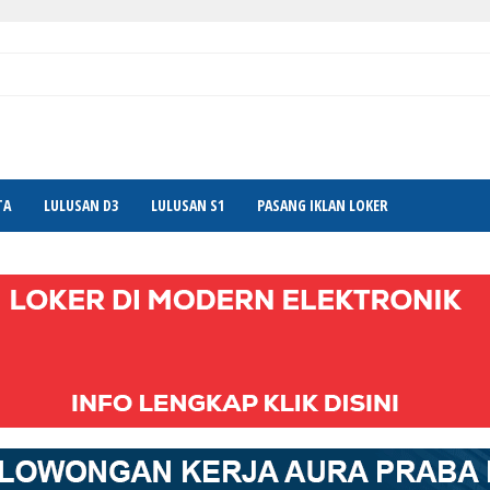
TA
LULUSAN D3
LULUSAN S1
PASANG IKLAN LOKER