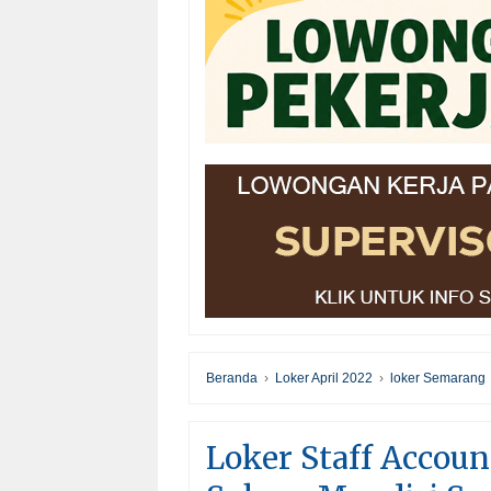
Beranda
›
Loker April 2022
›
loker Semarang
Loker Staff Accoun