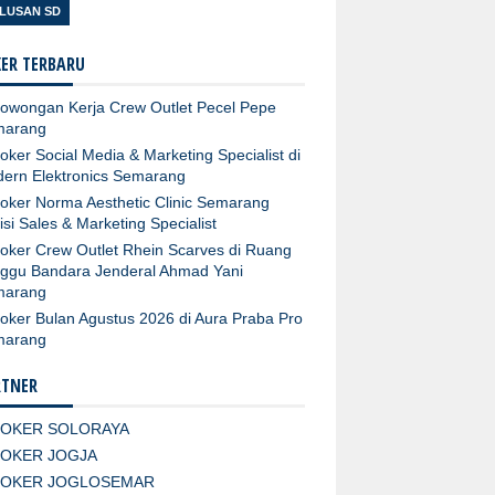
LUSAN SD
ER TERBARU
owongan Kerja Crew Outlet Pecel Pepe
marang
oker Social Media & Marketing Specialist di
ern Elektronics Semarang
oker Norma Aesthetic Clinic Semarang
isi Sales & Marketing Specialist
oker Crew Outlet Rhein Scarves di Ruang
ggu Bandara Jenderal Ahmad Yani
marang
oker Bulan Agustus 2026 di Aura Praba Pro
marang
RTNER
LOKER SOLORAYA
LOKER JOGJA
LOKER JOGLOSEMAR