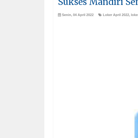
Sukses Mandiri S
Senin, 04 April 2022
Loker April 2022
,
lok