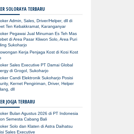
ER SOLORAYA TERBARU
oker Admin, Sales, Driver/Helper, dll di
et Ten Kebakkramat, Karanganyar
oker Pegawai Jual Minuman Es Teh Mas
ebet di Area Pasar Kliwon Solo, Area Puri
ing Sukoharjo
owongan Kerja Penjaga Kost di Kosi Kost
o
oker Sales Executive PT Damai Global
ergy di Grogol, Sukoharjo
oker Candi Elektronik Sukoharjo Posisi
urity, Kernet Pengiriman, Driver, Helper
ang, dll
ER JOGJA TERBARU
oker Bulan Agustus 2026 di PT Indonesia
fon Semesta Cabang Bali
oker Solo dan Klaten di Astra Daihatsu
isi Sales Executive