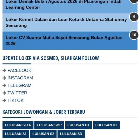
Loker Demak Bulan Agustus 2026 di Plamongan Indah
Learning Center
Loker Kernet Dalam dan Luar Kota di Untanna Stationery
Semarang
Loker CV Suarna Mulia Sejati Semarang Bulan Agustus
2026
UPDATE LOKER VIA SOSMED, SILAHKAN FOLLOW
FACEBOOK
INSTAGRAM
TELEGRAM
TWITTER
TIKTOK
KATEGORI LOWONGAN & LOKER TERBARU
LULUSAN SLTA
LULUSAN SMP
LULUSAN D1
LULUSAN D3
LULUSAN S1
LULUSAN S2
LULUSAN SD