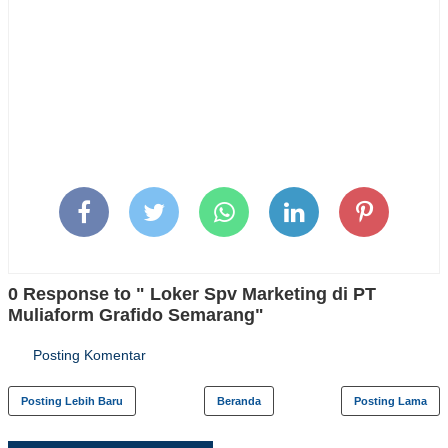
0 Response to " Loker Spv Marketing di PT
Muliaform Grafido Semarang"
Posting Komentar
Posting Lebih Baru
Beranda
Posting Lama