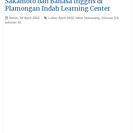
Sakamoto dan Bahasa Inggris di
Plamongan Indah Learning Center
Senin, 18 April 2022
Loker April 2022
,
loker Semarang
,
lulusan D3
,
lulusan S1