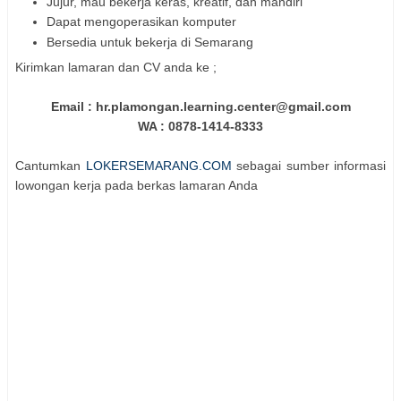
Jujur, mau bekerja keras, kreatif, dan mandiri
Dapat mengoperasikan komputer
Bersedia untuk bekerja di Semarang
Kirimkan lamaran dan CV anda ke ;
Email : hr.plamongan.learning.center@gmail.com
WA : 0878-1414-8333
Cantumkan
LOKERSEMARANG.COM
sebagai sumber informasi
lowongan kerja pada berkas lamaran Anda