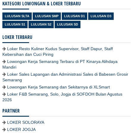
KATEGORI LOWONGAN & LOKER TERBARU
LULUSAN SLTA
LULUSAN SMP
LULUSAN D1
LULUSAN D3
LULUSAN S1
LULUSAN S2
LULUSAN SD
LOKER TERBARU
Loker Resto Kuliner Kudus Supervisor, Staff Dapur, Staff
Kebersihan dan Cuci Piring
Lowongan Kerja Semarang Terbaru di PT Kinarya Alihdaya
Mandiri
Loker Sales Lapangan dan Administrasi Sales di Babesen Grosir
Semarang
Lowongan Kerja Semarang dan Sekitarnya di XLSmart
Loker F&B Semarang, Solo, Jogja di SOFDOH Bulan Agustus
2026
PARTNER
LOKER SOLORAYA
LOKER JOGJA