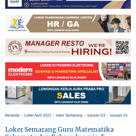
Beranda
›
Loker April 2022
›
loker Semarang
›
lulusan D3
›
lulusan S1
Loker Semarang Guru Matematika