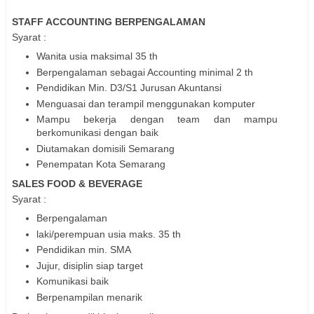
STAFF ACCOUNTING BERPENGALAMAN
Syarat :
Wanita usia maksimal 35 th
Berpengalaman sebagai Accounting minimal 2 th
Pendidikan Min. D3/S1 Jurusan Akuntansi
Menguasai dan terampil menggunakan komputer
Mampu bekerja dengan team dan mampu
berkomunikasi dengan baik
Diutamakan domisili Semarang
Penempatan Kota Semarang
SALES FOOD & BEVERAGE
Syarat :
Berpengalaman
laki/perempuan usia maks. 35 th
Pendidikan min. SMA
Jujur, disiplin siap target
Komunikasi baik
Berpenampilan menarik