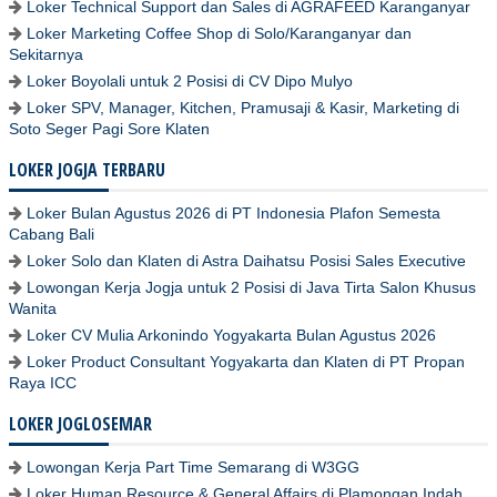
Loker Technical Support dan Sales di AGRAFEED Karanganyar
Loker Marketing Coffee Shop di Solo/Karanganyar dan
Sekitarnya
Loker Boyolali untuk 2 Posisi di CV Dipo Mulyo
Loker SPV, Manager, Kitchen, Pramusaji & Kasir, Marketing di
Soto Seger Pagi Sore Klaten
LOKER JOGJA TERBARU
Loker Bulan Agustus 2026 di PT Indonesia Plafon Semesta
Cabang Bali
Loker Solo dan Klaten di Astra Daihatsu Posisi Sales Executive
Lowongan Kerja Jogja untuk 2 Posisi di Java Tirta Salon Khusus
Wanita
Loker CV Mulia Arkonindo Yogyakarta Bulan Agustus 2026
Loker Product Consultant Yogyakarta dan Klaten di PT Propan
Raya ICC
LOKER JOGLOSEMAR
Lowongan Kerja Part Time Semarang di W3GG
Loker Human Resource & General Affairs di Plamongan Indah