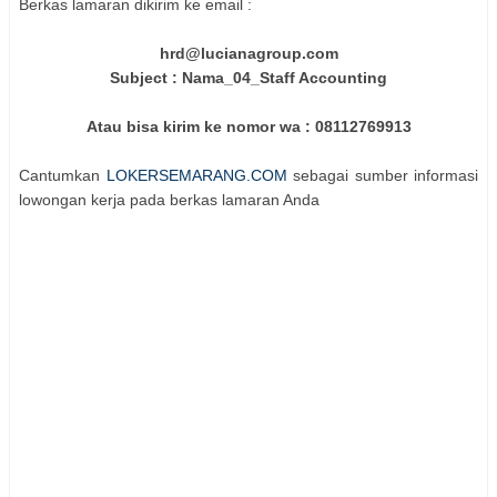
Berkas lamaran dikirim ke email :
hrd@lucianagroup.com
Subject : Nama_04_Staff Accounting
Atau bisa kirim ke nomor wa : 08112769913
Cantumkan
LOKERSEMARANG.COM
sebagai sumber informasi
lowongan kerja pada berkas lamaran Anda