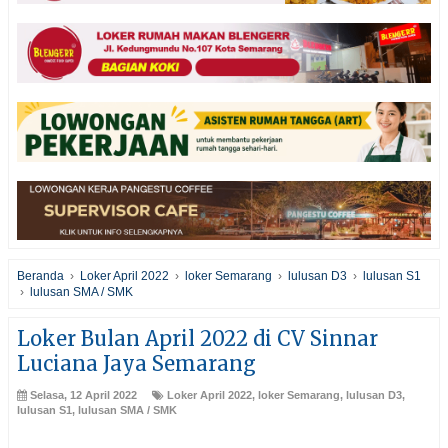
Beranda
›
Loker April 2022
›
loker Semarang
›
lulusan D3
›
lulusan S1
›
lulusan SMA / SMK
Loker Bulan April 2022 di CV Sinnar
Luciana Jaya Semarang
Selasa, 12 April 2022
Loker April 2022
,
loker Semarang
,
lulusan D3
,
lulusan S1
,
lulusan SMA / SMK