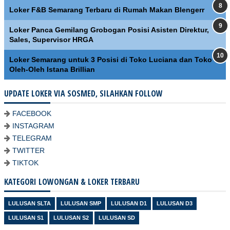
Loker F&B Semarang Terbaru di Rumah Makan Blengerr
Loker Panca Gemilang Grobogan Posisi Asisten Direktur,
Sales, Supervisor HRGA
Loker Semarang untuk 3 Posisi di Toko Luciana dan Toko
Oleh-Oleh Istana Brillian
UPDATE LOKER VIA SOSMED, SILAHKAN FOLLOW
FACEBOOK
INSTAGRAM
TELEGRAM
TWITTER
TIKTOK
KATEGORI LOWONGAN & LOKER TERBARU
LULUSAN SLTA
LULUSAN SMP
LULUSAN D1
LULUSAN D3
LULUSAN S1
LULUSAN S2
LULUSAN SD