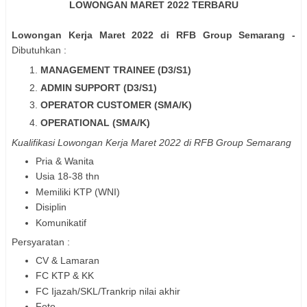
LOWONGAN MARET 2022 TERBARU
Lowongan Kerja Maret 2022 di RFB Group Semarang -
Dibutuhkan :
MANAGEMENT TRAINEE (D3/S1)
ADMIN SUPPORT (D3/S1)
OPERATOR CUSTOMER (SMA/K)
OPERATIONAL (SMA/K)
Kualifikasi Lowongan Kerja Maret 2022 di RFB Group Semarang
Pria & Wanita
Usia 18-38 thn
Memiliki KTP (WNI)
Disiplin
Komunikatif
Persyaratan :
CV & Lamaran
FC KTP & KK
FC Ijazah/SKL/Trankrip nilai akhir
Foto