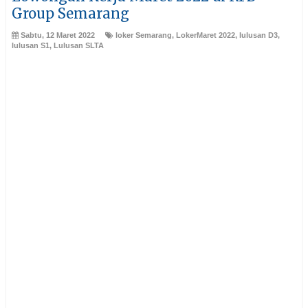
Group Semarang
Sabtu, 12 Maret 2022
loker Semarang
,
LokerMaret 2022
,
lulusan D3
,
lulusan S1
,
Lulusan SLTA