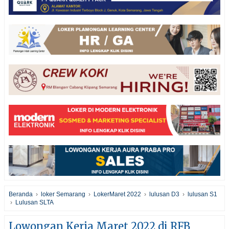
Beranda
›
loker Semarang
›
LokerMaret 2022
›
lulusan D3
›
lulusan S1
›
Lulusan SLTA
Lowongan Kerja Maret 2022 di RFB