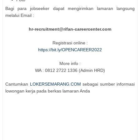
Bagi para jobseeker dapat mengirimkan lamaran langsung
melalui Email :
hr-recruitment@rifan-careercenter.com
Registrasi online :
https://bit.ly/OPENCAREER2022
More info :
WA : 0812 2722 1336 (Admin HRD)
Cantumkan
LOKERSEMARANG.COM
sebagai sumber informasi
lowongan kerja pada berkas lamaran Anda