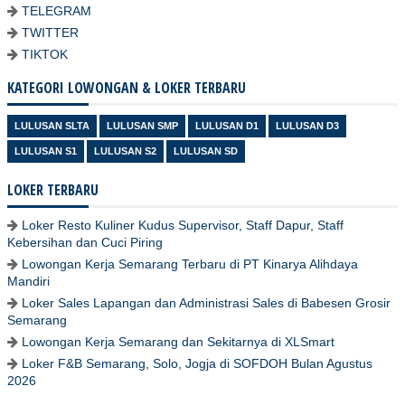
TELEGRAM
TWITTER
TIKTOK
KATEGORI LOWONGAN & LOKER TERBARU
LULUSAN SLTA
LULUSAN SMP
LULUSAN D1
LULUSAN D3
LULUSAN S1
LULUSAN S2
LULUSAN SD
LOKER TERBARU
Loker Resto Kuliner Kudus Supervisor, Staff Dapur, Staff
Kebersihan dan Cuci Piring
Lowongan Kerja Semarang Terbaru di PT Kinarya Alihdaya
Mandiri
Loker Sales Lapangan dan Administrasi Sales di Babesen Grosir
Semarang
Lowongan Kerja Semarang dan Sekitarnya di XLSmart
Loker F&B Semarang, Solo, Jogja di SOFDOH Bulan Agustus
2026