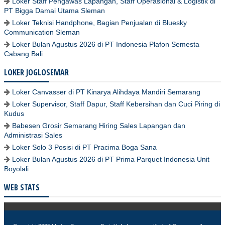
Loker Staff Pengawas Lapangan, Staff Operasional & Logistik di
PT Bigga Damai Utama Sleman
Loker Teknisi Handphone, Bagian Penjualan di Bluesky
Communication Sleman
Loker Bulan Agustus 2026 di PT Indonesia Plafon Semesta
Cabang Bali
LOKER JOGLOSEMAR
Loker Canvasser di PT Kinarya Alihdaya Mandiri Semarang
Loker Supervisor, Staff Dapur, Staff Kebersihan dan Cuci Piring di
Kudus
Babesen Grosir Semarang Hiring Sales Lapangan dan
Administrasi Sales
Loker Solo 3 Posisi di PT Pracima Boga Sana
Loker Bulan Agustus 2026 di PT Prima Parquet Indonesia Unit
Boyolali
WEB STATS