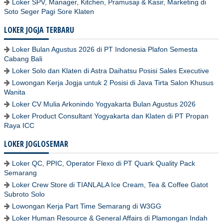
Loker SPV, Manager, Kitchen, Pramusaji & Kasir, Marketing di
Soto Seger Pagi Sore Klaten
LOKER JOGJA TERBARU
Loker Bulan Agustus 2026 di PT Indonesia Plafon Semesta
Cabang Bali
Loker Solo dan Klaten di Astra Daihatsu Posisi Sales Executive
Lowongan Kerja Jogja untuk 2 Posisi di Java Tirta Salon Khusus
Wanita
Loker CV Mulia Arkonindo Yogyakarta Bulan Agustus 2026
Loker Product Consultant Yogyakarta dan Klaten di PT Propan
Raya ICC
LOKER JOGLOSEMAR
Loker QC, PPIC, Operator Flexo di PT Quark Quality Pack
Semarang
Loker Crew Store di TIANLALA Ice Cream, Tea & Coffee Gatot
Subroto Solo
Lowongan Kerja Part Time Semarang di W3GG
Loker Human Resource & General Affairs di Plamongan Indah