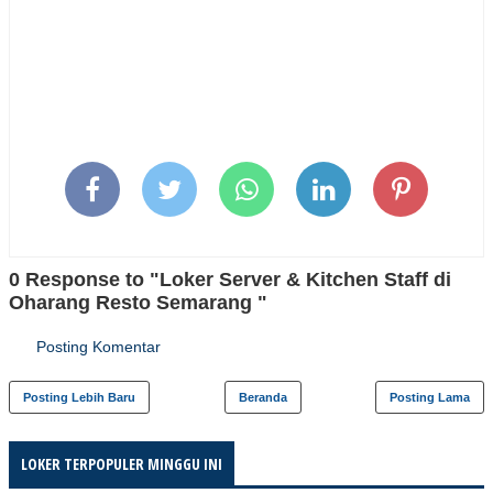
0 Response to "Loker Server & Kitchen Staff di
Oharang Resto Semarang "
Posting Komentar
Posting Lebih Baru
Beranda
Posting Lama
LOKER TERPOPULER MINGGU INI