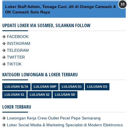
Loker Staff Admin, Tenaga Cuci, dll di Orange Carwash &
OK Carwash Solo Raya
UPDATE LOKER VIA SOSMED, SILAHKAN FOLLOW
FACEBOOK
INSTAGRAM
TELEGRAM
TWITTER
TIKTOK
KATEGORI LOWONGAN & LOKER TERBARU
LULUSAN SLTA
LULUSAN SMP
LULUSAN D1
LULUSAN D3
LULUSAN S1
LULUSAN S2
LULUSAN SD
LOKER TERBARU
Lowongan Kerja Crew Outlet Pecel Pepe Semarang
Loker Social Media & Marketing Specialist di Modern Elektronics