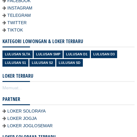
FACEBOOK
INSTAGRAM
TELEGRAM
TWITTER
TIKTOK
KATEGORI LOWONGAN & LOKER TERBARU
LULUSAN SLTA
LULUSAN SMP
LULUSAN D1
LULUSAN D3
LULUSAN S1
LULUSAN S2
LULUSAN SD
LOKER TERBARU
Memuat...
PARTNER
LOKER SOLORAYA
LOKER JOGJA
LOKER JOGLOSEMAR
LOKER SOLORAYA TERBARU