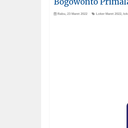
Bogowonto Primal
Rabu, 23 Maret 2022
Loker Maret 2022
,
lo