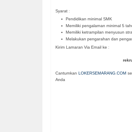
Syarat :
Pendidikan minimal SMK
Memiliki pengalaman minimal 5 tah
Memiliki ketrampilan menyusun str
Melakukan pengarahan dan peng
Kirim Lamaran Via Email ke :
rek
Cantumkan
LOKERSEMARANG.COM
se
Anda