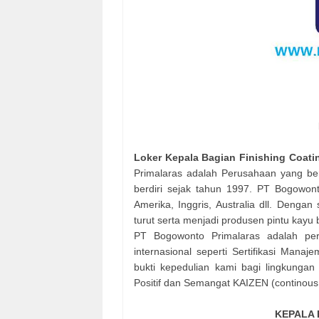
Loker Kepala Bagian Finishing Coat
Primalaras adalah Perusahaan yang b
berdiri sejak tahun 1997. PT Bogowont
Amerika, Inggris, Australia dll. Deng
turut serta menjadi produsen pintu kayu 
PT Bogowonto Primalaras adalah peru
internasional seperti Sertifikasi Man
bukti kepedulian kami bagi lingkunga
Positif dan Semangat KAIZEN (continous
KEPALA 