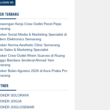
LUSAN SD
ER TERBARU
owongan Kerja Crew Outlet Pecel Pepe
marang
oker Social Media & Marketing Specialist di
ern Elektronics Semarang
oker Norma Aesthetic Clinic Semarang
isi Sales & Marketing Specialist
oker Crew Outlet Rhein Scarves di Ruang
ggu Bandara Jenderal Ahmad Yani
marang
oker Bulan Agustus 2026 di Aura Praba Pro
marang
RTNER
LOKER SOLORAYA
LOKER JOGJA
LOKER JOGLOSEMAR