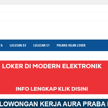
TA
LULUSAN D3
LULUSAN S1
PASANG IKLAN LOKER