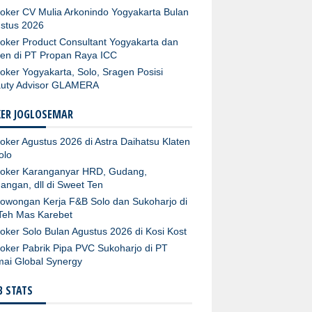
oker CV Mulia Arkonindo Yogyakarta Bulan
stus 2026
oker Product Consultant Yogyakarta dan
ten di PT Propan Raya ICC
oker Yogyakarta, Solo, Sragen Posisi
uty Advisor GLAMERA
KER JOGLOSEMAR
oker Agustus 2026 di Astra Daihatsu Klaten
olo
oker Karanganyar HRD, Gudang,
angan, dll di Sweet Ten
owongan Kerja F&B Solo dan Sukoharjo di
Teh Mas Karebet
oker Solo Bulan Agustus 2026 di Kosi Kost
oker Pabrik Pipa PVC Sukoharjo di PT
ai Global Synergy
 STATS