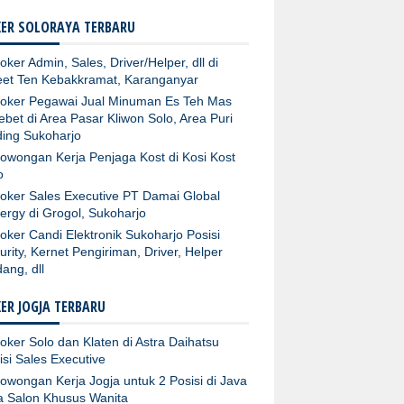
ER SOLORAYA TERBARU
oker Admin, Sales, Driver/Helper, dll di
et Ten Kebakkramat, Karanganyar
oker Pegawai Jual Minuman Es Teh Mas
ebet di Area Pasar Kliwon Solo, Area Puri
ing Sukoharjo
owongan Kerja Penjaga Kost di Kosi Kost
o
oker Sales Executive PT Damai Global
ergy di Grogol, Sukoharjo
oker Candi Elektronik Sukoharjo Posisi
urity, Kernet Pengiriman, Driver, Helper
ang, dll
ER JOGJA TERBARU
oker Solo dan Klaten di Astra Daihatsu
isi Sales Executive
owongan Kerja Jogja untuk 2 Posisi di Java
ta Salon Khusus Wanita