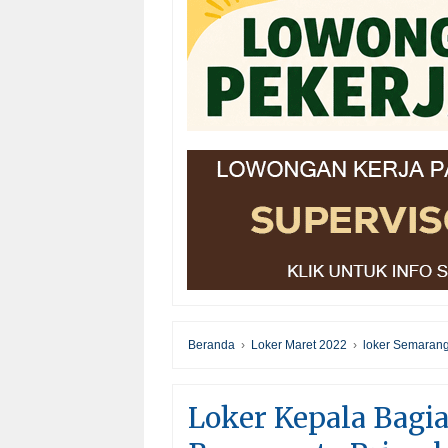
Beranda
›
Loker Maret 2022
›
loker Semaran
Loker Kepala Bagia