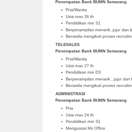
Penempatan Bank BUMN Semarang
Pria/Wanita
Usia max 26 th
Pendidikan min S1
Berpenampilan menarik, jujur dan 
Bersedia mengikuti proses recruit
TELESALES
Penempatan Bank BUMN Semarang
Pria/Wanita
Usia max 27 th
Pendidikan min D3
Berpenampilan menarik , jujur dan
Bersedia mengikuti proses recruit
ADMINISTRASI
Penempatan Bank BUMN Semarang
Pria
Usia max 24 th
Pendidikan min S1
Menguasai Ms Office