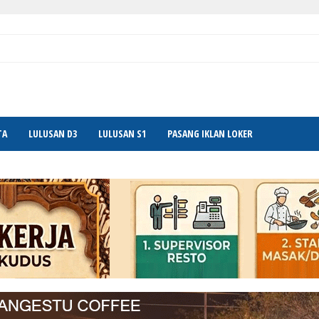
TA
LULUSAN D3
LULUSAN S1
PASANG IKLAN LOKER