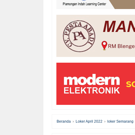
Beranda
›
Loker April 2022
›
loker Semarang