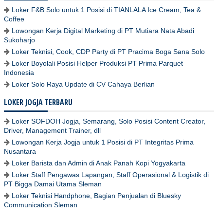
Loker F&B Solo untuk 1 Posisi di TIANLALA Ice Cream, Tea &
Coffee
Lowongan Kerja Digital Marketing di PT Mutiara Nata Abadi
Sukoharjo
Loker Teknisi, Cook, CDP Party di PT Pracima Boga Sana Solo
Loker Boyolali Posisi Helper Produksi PT Prima Parquet
Indonesia
Loker Solo Raya Update di CV Cahaya Berlian
LOKER JOGJA TERBARU
Loker SOFDOH Jogja, Semarang, Solo Posisi Content Creator,
Driver, Management Trainer, dll
Lowongan Kerja Jogja untuk 1 Posisi di PT Integritas Prima
Nusantara
Loker Barista dan Admin di Anak Panah Kopi Yogyakarta
Loker Staff Pengawas Lapangan, Staff Operasional & Logistik di
PT Bigga Damai Utama Sleman
Loker Teknisi Handphone, Bagian Penjualan di Bluesky
Communication Sleman