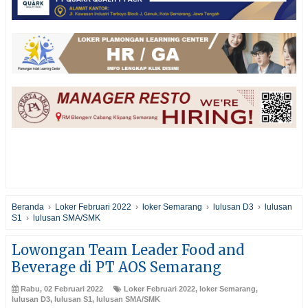
Beranda
›
Loker Februari 2022
›
loker Semarang
›
lulusan D3
›
lulusan
S1
›
lulusan SMA/SMK
Lowongan Team Leader Food and
Beverage di PT AOS Semarang
Rabu, 02 Februari 2022
Loker Februari 2022
,
loker Semarang
,
lulusan D3
,
lulusan S1
,
lulusan SMA/SMK