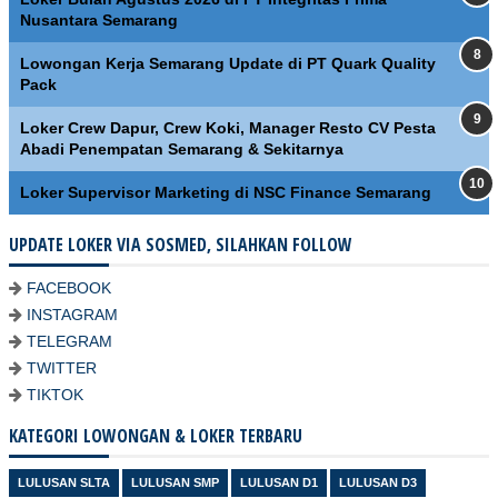
Nusantara Semarang
Lowongan Kerja Semarang Update di PT Quark Quality
Pack
Loker Crew Dapur, Crew Koki, Manager Resto CV Pesta
Abadi Penempatan Semarang & Sekitarnya
Loker Supervisor Marketing di NSC Finance Semarang
UPDATE LOKER VIA SOSMED, SILAHKAN FOLLOW
FACEBOOK
INSTAGRAM
TELEGRAM
TWITTER
TIKTOK
KATEGORI LOWONGAN & LOKER TERBARU
LULUSAN SLTA
LULUSAN SMP
LULUSAN D1
LULUSAN D3