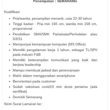
Penempatan : SEMARANG
Kualifikasi
Pria/wanita, penampilan menarik, usia 22-30 tahun
Tinggi badan : Pria min 165 cm, wanita min 158 cm,
proporsional
Pendidikan SMA/SMK Pariwisata/Perhotelan atau
D3/S1
Mempunyai kemampuan komputer (MS Office)
Memiliki pengalaman kerja 1 tahun, sebagai TL/SPV
pada industri F&B
Memiliki keterampilan komunikasi yang baik dan
berjiwa leadership
Mampu membuat jadwal dan perencanaan
Mahir dalam menggunakan smartphone
Berorientasi pada customer
Sudah vaksinasi covid19 min dosis pertama (ada
sertifikat)
Domisili Semarang
Kirim Surat Lamaran ke :