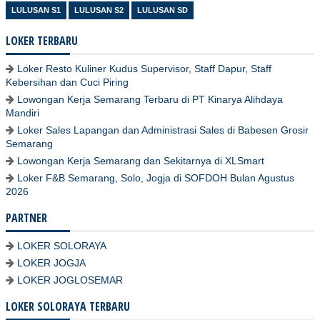
LULUSAN S1
LULUSAN S2
LULUSAN SD
LOKER TERBARU
Loker Resto Kuliner Kudus Supervisor, Staff Dapur, Staff
Kebersihan dan Cuci Piring
Lowongan Kerja Semarang Terbaru di PT Kinarya Alihdaya
Mandiri
Loker Sales Lapangan dan Administrasi Sales di Babesen Grosir
Semarang
Lowongan Kerja Semarang dan Sekitarnya di XLSmart
Loker F&B Semarang, Solo, Jogja di SOFDOH Bulan Agustus
2026
PARTNER
LOKER SOLORAYA
LOKER JOGJA
LOKER JOGLOSEMAR
LOKER SOLORAYA TERBARU