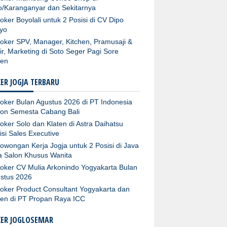
o/Karanganyar dan Sekitarnya
oker Boyolali untuk 2 Posisi di CV Dipo
yo
oker SPV, Manager, Kitchen, Pramusaji &
ir, Marketing di Soto Seger Pagi Sore
ten
ER JOGJA TERBARU
oker Bulan Agustus 2026 di PT Indonesia
fon Semesta Cabang Bali
oker Solo dan Klaten di Astra Daihatsu
isi Sales Executive
owongan Kerja Jogja untuk 2 Posisi di Java
ta Salon Khusus Wanita
oker CV Mulia Arkonindo Yogyakarta Bulan
stus 2026
oker Product Consultant Yogyakarta dan
ten di PT Propan Raya ICC
KER JOGLOSEMAR