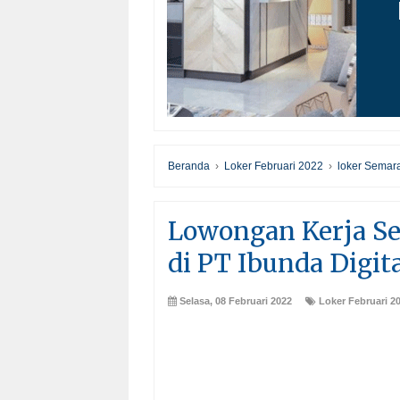
Beranda
›
Loker Februari 2022
›
loker Semar
Lowongan Kerja S
di PT Ibunda Digit
Selasa, 08 Februari 2022
Loker Februari 2