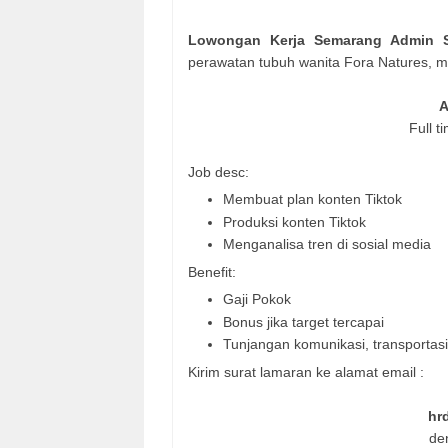
Lowongan Kerja Semarang Admin S
perawatan tubuh wanita Fora Natures, m
A
Full t
Job desc:
Membuat plan konten Tiktok
Produksi konten Tiktok
Menganalisa tren di sosial media
Benefit:
Gaji Pokok
Bonus jika target tercapai
Tunjangan komunikasi, transportas
Kirim surat lamaran ke alamat email :
hr
de