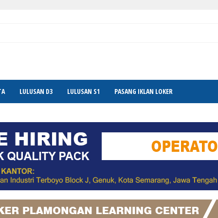
TA
LULUSAN D3
LULUSAN S1
PASANG IKLAN LOKER