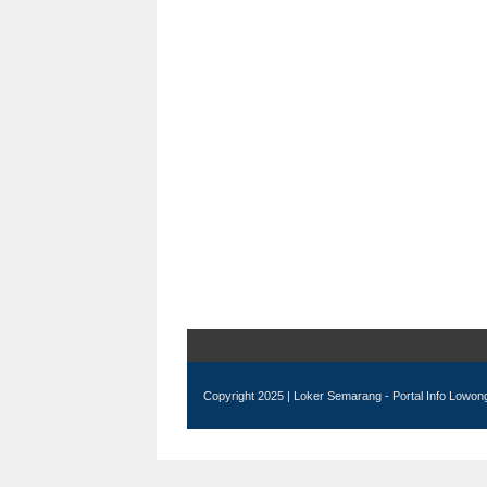
Copyright 2025 |
Loker Semarang - Portal Info Lowo