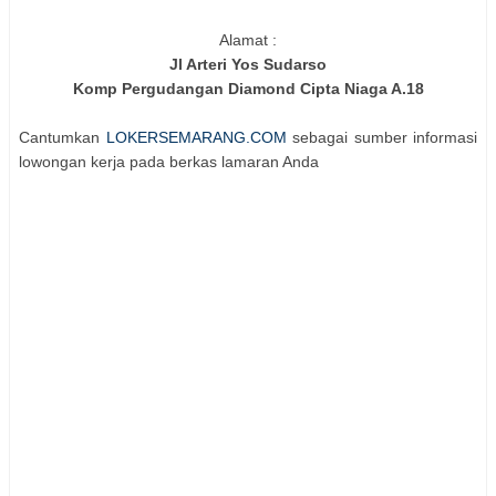
Alamat :
Jl Arteri Yos Sudarso
Komp Pergudangan Diamond Cipta Niaga A.18
Cantumkan
LOKERSEMARANG.COM
sebagai sumber informasi
lowongan kerja pada berkas lamaran Anda