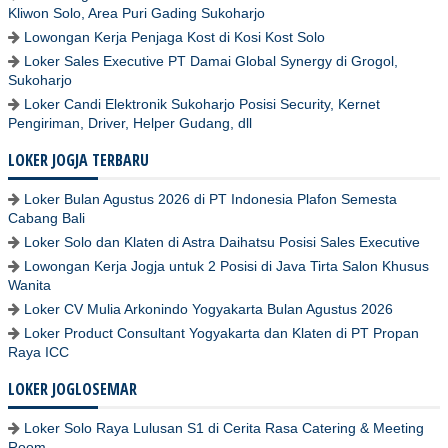
Kliwon Solo, Area Puri Gading Sukoharjo
Lowongan Kerja Penjaga Kost di Kosi Kost Solo
Loker Sales Executive PT Damai Global Synergy di Grogol,
Sukoharjo
Loker Candi Elektronik Sukoharjo Posisi Security, Kernet
Pengiriman, Driver, Helper Gudang, dll
LOKER JOGJA TERBARU
Loker Bulan Agustus 2026 di PT Indonesia Plafon Semesta
Cabang Bali
Loker Solo dan Klaten di Astra Daihatsu Posisi Sales Executive
Lowongan Kerja Jogja untuk 2 Posisi di Java Tirta Salon Khusus
Wanita
Loker CV Mulia Arkonindo Yogyakarta Bulan Agustus 2026
Loker Product Consultant Yogyakarta dan Klaten di PT Propan
Raya ICC
LOKER JOGLOSEMAR
Loker Solo Raya Lulusan S1 di Cerita Rasa Catering & Meeting
Room