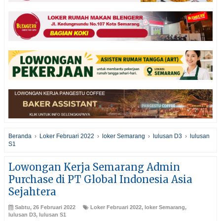
Beranda
›
Loker Februari 2022
›
loker Semarang
›
lulusan D3
›
lulusan
S1
Lowongan Kerja Semarang Admin
Purchase di PT Global Indonesia Asia
Sejahtera
Sabtu, 26 Februari 2022
Loker Februari 2022
,
loker Semarang
,
lulusan D3
,
lulusan S1