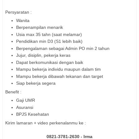
Persyaratan :
Wanita
Berpenampilan menarik
Usia max 35 tahn (saat melamar)
Pendidikan min D3 (S1 lebih baik)
Berpengalaman sebagai Admin PO min 2 tahun
Jujur, disiplin, pekerja keras
Dapat berkomunikasi dengan baik
Mampu bekerja individu maupun dalam tim
Mampu bekerja dibawah tekanan dan target
Siap bekerja segera
Benefit :
Gaji UMR
Asuransi
BPJS Kesehatan
Kirim lamaran + video perkenalanmu ke :
0821-3781-2630 - Irma