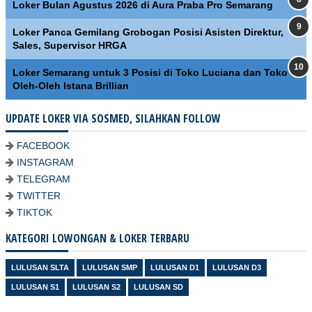
Loker Bulan Agustus 2026 di Aura Praba Pro Semarang
Loker Panca Gemilang Grobogan Posisi Asisten Direktur,
Sales, Supervisor HRGA
Loker Semarang untuk 3 Posisi di Toko Luciana dan Toko
Oleh-Oleh Istana Brillian
UPDATE LOKER VIA SOSMED, SILAHKAN FOLLOW
FACEBOOK
INSTAGRAM
TELEGRAM
TWITTER
TIKTOK
KATEGORI LOWONGAN & LOKER TERBARU
LULUSAN SLTA
LULUSAN SMP
LULUSAN D1
LULUSAN D3
LULUSAN S1
LULUSAN S2
LULUSAN SD