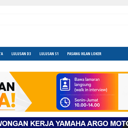
TA
LULUSAN D3
LULUSAN S1
PASANG IKLAN LOKER