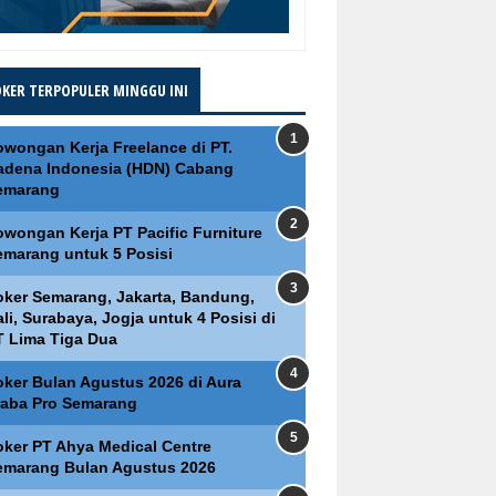
OKER TERPOPULER MINGGU INI
owongan Kerja Freelance di PT.
adena Indonesia (HDN) Cabang
emarang
owongan Kerja PT Pacific Furniture
emarang untuk 5 Posisi
oker Semarang, Jakarta, Bandung,
li, Surabaya, Jogja untuk 4 Posisi di
T Lima Tiga Dua
oker Bulan Agustus 2026 di Aura
raba Pro Semarang
oker PT Ahya Medical Centre
emarang Bulan Agustus 2026