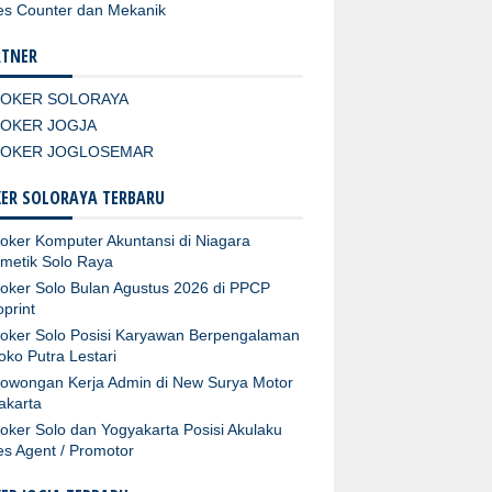
es Counter dan Mekanik
RTNER
LOKER SOLORAYA
LOKER JOGJA
LOKER JOGLOSEMAR
ER SOLORAYA TERBARU
oker Komputer Akuntansi di Niagara
metik Solo Raya
oker Solo Bulan Agustus 2026 di PPCP
oprint
oker Solo Posisi Karyawan Berpengalaman
Toko Putra Lestari
owongan Kerja Admin di New Surya Motor
akarta
oker Solo dan Yogyakarta Posisi Akulaku
es Agent / Promotor