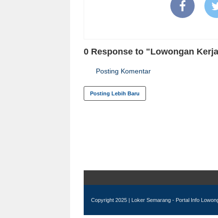
0 Response to "Lowongan Kerja 
Posting Komentar
Posting Lebih Baru
Copyright 2025 |
Loker Semarang - Portal Info Lowo