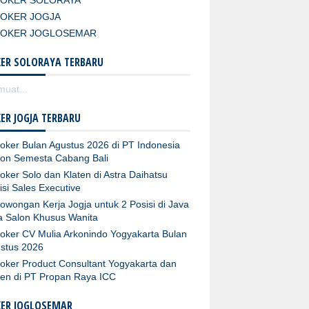
LOKER SOLORAYA
LOKER JOGJA
LOKER JOGLOSEMAR
ER SOLORAYA TERBARU
uat...
ER JOGJA TERBARU
oker Bulan Agustus 2026 di PT Indonesia
fon Semesta Cabang Bali
oker Solo dan Klaten di Astra Daihatsu
isi Sales Executive
owongan Kerja Jogja untuk 2 Posisi di Java
ta Salon Khusus Wanita
oker CV Mulia Arkonindo Yogyakarta Bulan
stus 2026
oker Product Consultant Yogyakarta dan
ten di PT Propan Raya ICC
KER JOGLOSEMAR