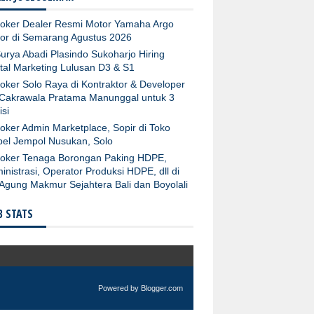
oker Dealer Resmi Motor Yamaha Argo
or di Semarang Agustus 2026
urya Abadi Plasindo Sukoharjo Hiring
ital Marketing Lulusan D3 & S1
oker Solo Raya di Kontraktor & Developer
Cakrawala Pratama Manunggal untuk 3
isi
oker Admin Marketplace, Sopir di Toko
el Jempol Nusukan, Solo
oker Tenaga Borongan Paking HDPE,
inistrasi, Operator Produksi HDPE, dll di
Agung Makmur Sejahtera Bali dan Boyolali
 STATS
Powered by
Blogger.com