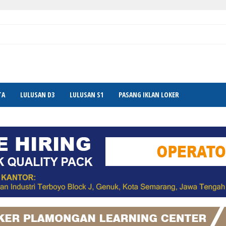
TA
LULUSAN D3
LULUSAN S1
PASANG IKLAN LOKER