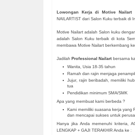
Lowongan Kerja di Motive Nailart
NAILARTIST dari Salon Kuku terbaik di I
Motive Nailart adalah Salon kuku dengan
adalah Salon Kuku terbaik di kota Se
membawa Motive Nailart berkembang ke 
Jadilah
Professional Nailart
bersama kam
Wanita, Usia 18-35 tahun
Ramah dan rajin menjaga penampi
Jujur, rajin beribadah, memiliki
tua
Pendidikan minimum SMA/SMK
Apa yang membuat kami berbeda ?
Kami memiliki suasana kerja yang 
dan mencapai sukses untuk perusah
Hanya jika Anda memenuhi kriteria, A
LENGKAP + GAJI TERAKHIR Anda ke :