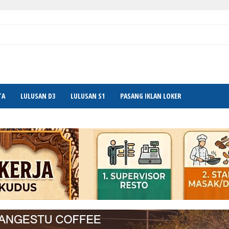
TA
LULUSAN D3
LULUSAN S1
PASANG IKLAN LOKER