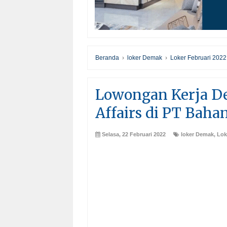
Beranda
›
loker Demak
›
Loker Februari 2022
Lowongan Kerja D
Affairs di PT Baha
Selasa, 22 Februari 2022
loker Demak
,
Lok