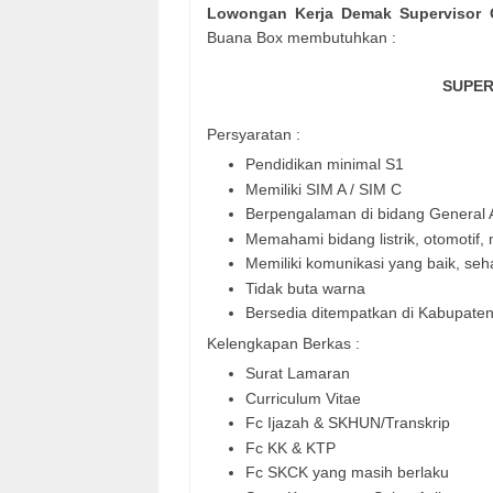
Lowongan Kerja Demak Supervisor 
Buana Box membutuhkan :
SUPER
Persyaratan :
Pendidikan minimal S1
Memiliki SIM A / SIM C
Berpengalaman di bidang General A
Memahami bidang listrik, otomotif
Memiliki komunikasi yang baik, seh
Tidak buta warna
Bersedia ditempatkan di Kabupat
Kelengkapan Berkas :
Surat Lamaran
Curriculum Vitae
Fc Ijazah & SKHUN/Transkrip
Fc KK & KTP
Fc SKCK yang masih berlaku