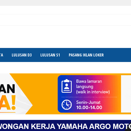
TA
LULUSAN D3
LULUSAN S1
PASANG IKLAN LOKER