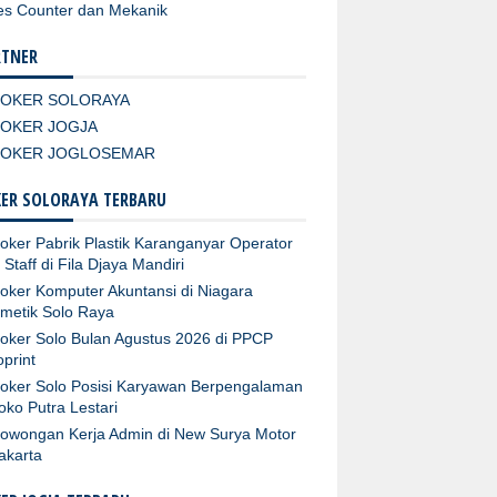
es Counter dan Mekanik
RTNER
LOKER SOLORAYA
LOKER JOGJA
LOKER JOGLOSEMAR
ER SOLORAYA TERBARU
oker Pabrik Plastik Karanganyar Operator
 Staff di Fila Djaya Mandiri
oker Komputer Akuntansi di Niagara
metik Solo Raya
oker Solo Bulan Agustus 2026 di PPCP
oprint
oker Solo Posisi Karyawan Berpengalaman
Toko Putra Lestari
owongan Kerja Admin di New Surya Motor
akarta