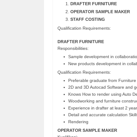
DRAFTER FURNITURE
OPERATOR SAMPLE MAKER
STAFF COSTING
Qualification Requirements:
DRAFTER FURNITURE
Responsibilities:
Sample development in collaboration
New products development in colla
Qualification Requirements:
Preferable graduate from Furniture
2D and 3D Autocad Software and 
Knows How to render using Auto De
Woodworking and furniture constru
Experience in drafter at least 2 year
Detail and accurate calculation Skill
Rendering
OPERATOR SAMPLE MAKER
Kualifikasi: