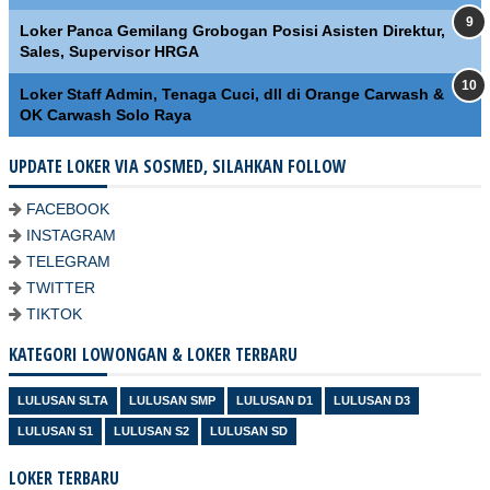
Loker Panca Gemilang Grobogan Posisi Asisten Direktur,
Sales, Supervisor HRGA
Loker Staff Admin, Tenaga Cuci, dll di Orange Carwash &
OK Carwash Solo Raya
UPDATE LOKER VIA SOSMED, SILAHKAN FOLLOW
FACEBOOK
INSTAGRAM
TELEGRAM
TWITTER
TIKTOK
KATEGORI LOWONGAN & LOKER TERBARU
LULUSAN SLTA
LULUSAN SMP
LULUSAN D1
LULUSAN D3
LULUSAN S1
LULUSAN S2
LULUSAN SD
LOKER TERBARU