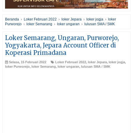
Beranda
›
Loker Februari 2022
›
loker Jepara
›
loker jogja
›
loker
Purworejo
›
loker Semarang
›
loker ungaran
›
lulusan SMA / SMK
Loker Semarang, Ungaran, Purworejo,
Yogyakarta, Jepara Account Officer di
Koperasi Primadana
Selasa, 15 Februari 2022
Loker Februari 2022
,
loker Jepara
,
loker jogja
,
loker Purworejo
,
loker Semarang
,
loker ungaran
,
lulusan SMA / SMK