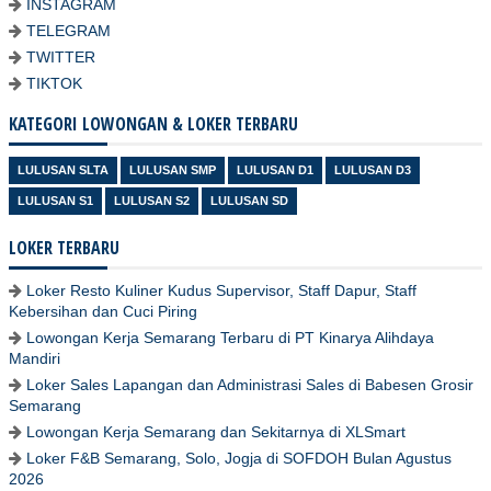
INSTAGRAM
TELEGRAM
TWITTER
TIKTOK
KATEGORI LOWONGAN & LOKER TERBARU
LULUSAN SLTA
LULUSAN SMP
LULUSAN D1
LULUSAN D3
LULUSAN S1
LULUSAN S2
LULUSAN SD
LOKER TERBARU
Loker Resto Kuliner Kudus Supervisor, Staff Dapur, Staff
Kebersihan dan Cuci Piring
Lowongan Kerja Semarang Terbaru di PT Kinarya Alihdaya
Mandiri
Loker Sales Lapangan dan Administrasi Sales di Babesen Grosir
Semarang
Lowongan Kerja Semarang dan Sekitarnya di XLSmart
Loker F&B Semarang, Solo, Jogja di SOFDOH Bulan Agustus
2026