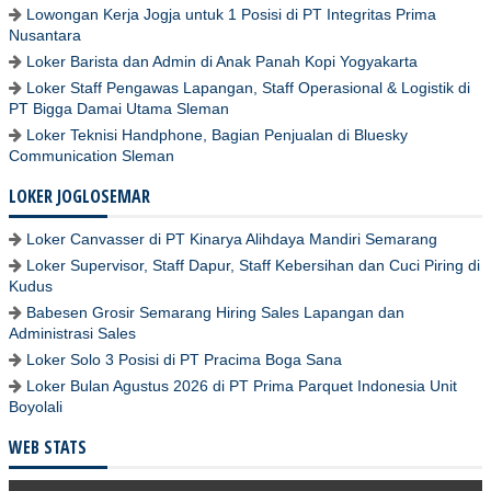
Lowongan Kerja Jogja untuk 1 Posisi di PT Integritas Prima
Nusantara
Loker Barista dan Admin di Anak Panah Kopi Yogyakarta
Loker Staff Pengawas Lapangan, Staff Operasional & Logistik di
PT Bigga Damai Utama Sleman
Loker Teknisi Handphone, Bagian Penjualan di Bluesky
Communication Sleman
LOKER JOGLOSEMAR
Loker Canvasser di PT Kinarya Alihdaya Mandiri Semarang
Loker Supervisor, Staff Dapur, Staff Kebersihan dan Cuci Piring di
Kudus
Babesen Grosir Semarang Hiring Sales Lapangan dan
Administrasi Sales
Loker Solo 3 Posisi di PT Pracima Boga Sana
Loker Bulan Agustus 2026 di PT Prima Parquet Indonesia Unit
Boyolali
WEB STATS