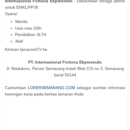
Internasional Fortuna Ekpresindo
- Dibutuhkan tenaga admin
untuk EMKL/PPJK
Syarat :
Wanita
Usia max 20th
Pendidikan SLTA
Aktif
Kiriman lamaran/CV ke
PT. Internasional Fortuna Ekpresindo
Jl. Madukoro, Perum Semarang Indah Blok C/X no 3, Semarang
barat 50144
Cantumkan
LOKERSEMARANG.COM
sebagai sumber informasi
lowongan kerja pada berkas lamaran Anda