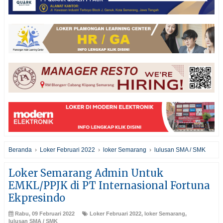
Beranda
›
Loker Februari 2022
›
loker Semarang
›
lulusan SMA / SMK
Loker Semarang Admin Untuk
EMKL/PPJK di PT Internasional Fortuna
Ekpresindo
Rabu, 09 Februari 2022
Loker Februari 2022
,
loker Semarang
,
lulusan SMA / SMK