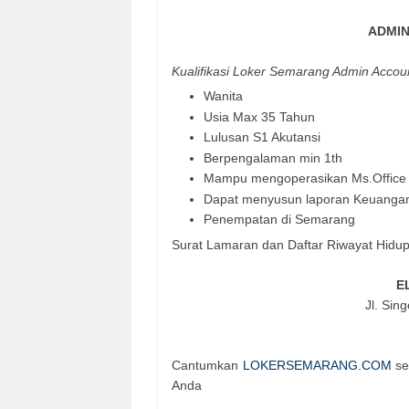
ADMIN
Kualifikasi Loker Semarang Admin Accoun
Wanita
Usia Max 35 Tahun
Lulusan S1 Akutansi
Berpengalaman min 1th
Mampu mengoperasikan Ms.Office
Dapat menyusun laporan Keuangan
Penempatan di Semarang
Surat Lamaran dan Daftar Riwayat Hidup 
E
Jl. Sin
Cantumkan
LOKERSEMARANG.COM
se
Anda