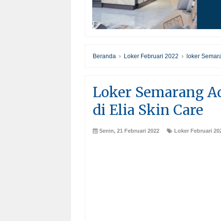
Beranda
›
Loker Februari 2022
›
loker Semar
Loker Semarang A
di Elia Skin Care
Senin, 21 Februari 2022
Loker Februari 20