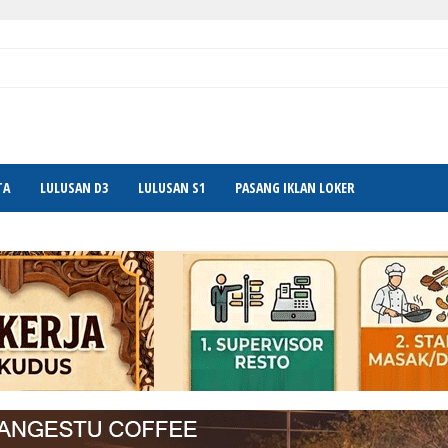
TA
LULUSAN D3
LULUSAN S1
PASANG IKLAN LOKER