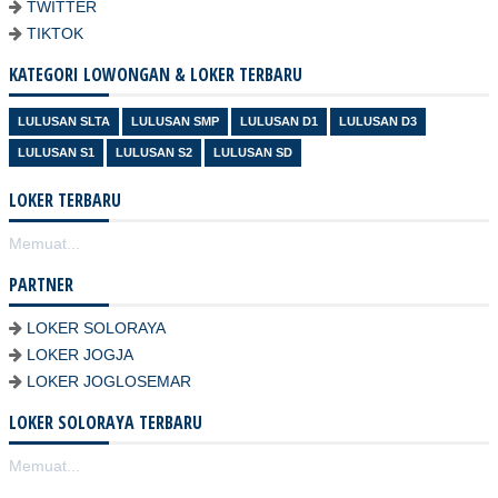
TWITTER
TIKTOK
KATEGORI LOWONGAN & LOKER TERBARU
LULUSAN SLTA
LULUSAN SMP
LULUSAN D1
LULUSAN D3
LULUSAN S1
LULUSAN S2
LULUSAN SD
LOKER TERBARU
Memuat...
PARTNER
LOKER SOLORAYA
LOKER JOGJA
LOKER JOGLOSEMAR
LOKER SOLORAYA TERBARU
Memuat...