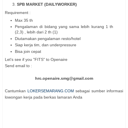
SPB MARKET (DAILYWORKER)
Requirement :
Max 35 th
Pengalaman di bidang yang sama lebih kurang 1 th
(2,3) , lebih dari 2 th (1)
Diutamakan pengalaman resto/hotel
Siap kerja tim, dan underpressure
Bisa join cepat
Let's see if you "FITS" to Openaire
Send email to :
hrc.openaire.smg@gmail.com
Cantumkan
LOKERSEMARANG.COM
sebagai sumber informasi
lowongan kerja pada berkas lamaran Anda