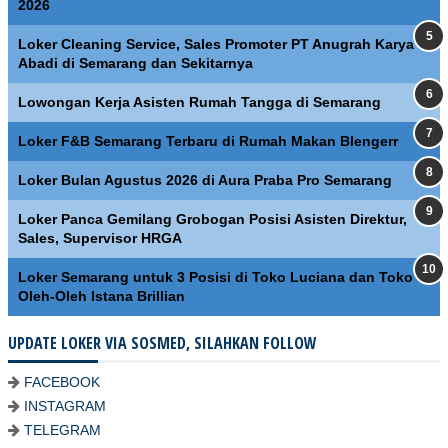
2026
Loker Cleaning Service, Sales Promoter PT Anugrah Karya
Abadi di Semarang dan Sekitarnya
Lowongan Kerja Asisten Rumah Tangga di Semarang
Loker F&B Semarang Terbaru di Rumah Makan Blengerr
Loker Bulan Agustus 2026 di Aura Praba Pro Semarang
Loker Panca Gemilang Grobogan Posisi Asisten Direktur,
Sales, Supervisor HRGA
Loker Semarang untuk 3 Posisi di Toko Luciana dan Toko
Oleh-Oleh Istana Brillian
UPDATE LOKER VIA SOSMED, SILAHKAN FOLLOW
FACEBOOK
INSTAGRAM
TELEGRAM