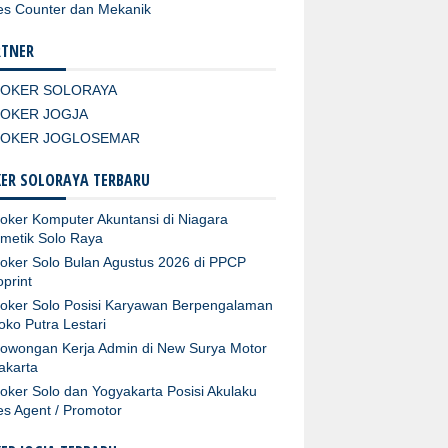
es Counter dan Mekanik
RTNER
LOKER SOLORAYA
LOKER JOGJA
LOKER JOGLOSEMAR
ER SOLORAYA TERBARU
oker Komputer Akuntansi di Niagara
metik Solo Raya
oker Solo Bulan Agustus 2026 di PPCP
oprint
oker Solo Posisi Karyawan Berpengalaman
Toko Putra Lestari
owongan Kerja Admin di New Surya Motor
akarta
oker Solo dan Yogyakarta Posisi Akulaku
es Agent / Promotor