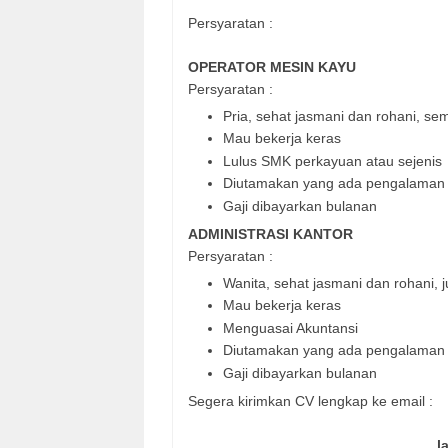
Persyaratan :
OPERATOR MESIN KAYU
Persyaratan :
Pria, sehat jasmani dan rohani, s
Mau bekerja keras
Lulus SMK perkayuan atau sejenis
Diutamakan yang ada pengalaman 
Gaji dibayarkan bulanan
ADMINISTRASI KANTOR
Persyaratan :
Wanita, sehat jasmani dan rohani, ju
Mau bekerja keras
Menguasai Akuntansi
Diutamakan yang ada pengalaman 
Gaji dibayarkan bulanan
Segera kirimkan CV lengkap ke email :
l