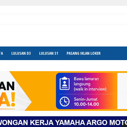
TA
LULUSAN D3
LULUSAN S1
PASANG IKLAN LOKER