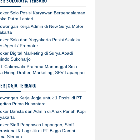
ER SOLORAYA TERBARU
oker Solo Posisi Karyawan Berpengalaman
Toko Putra Lestari
owongan Kerja Admin di New Surya Motor
akarta
oker Solo dan Yogyakarta Posisi Akulaku
es Agent / Promotor
oker Digital Marketing di Surya Abadi
sindo Sukoharjo
T Cakrawala Pratama Manunggal Solo
a Hiring Drafter, Marketing, SPV Lapangan
ER JOGJA TERBARU
owongan Kerja Jogja untuk 1 Posisi di PT
egritas Prima Nusantara
oker Barista dan Admin di Anak Panah Kopi
yakarta
oker Staff Pengawas Lapangan, Staff
rasional & Logistik di PT Bigga Damai
ma Sleman