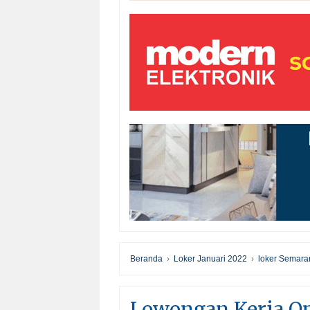
Beranda
›
Loker Januari 2022
›
loker Semara
Lowongan Kerja Op