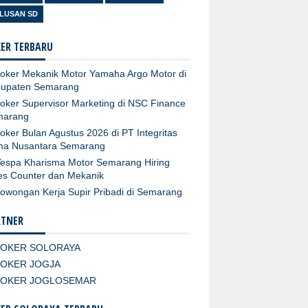
LUSAN SD
ER TERBARU
oker Mekanik Motor Yamaha Argo Motor di
upaten Semarang
oker Supervisor Marketing di NSC Finance
marang
oker Bulan Agustus 2026 di PT Integritas
ma Nusantara Semarang
espa Kharisma Motor Semarang Hiring
es Counter dan Mekanik
owongan Kerja Supir Pribadi di Semarang
RTNER
LOKER SOLORAYA
LOKER JOGJA
LOKER JOGLOSEMAR