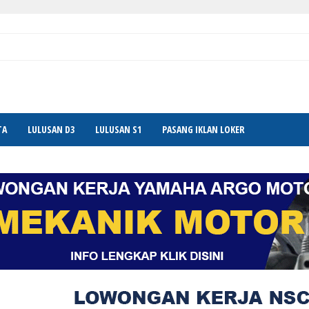
TA
LULUSAN D3
LULUSAN S1
PASANG IKLAN LOKER