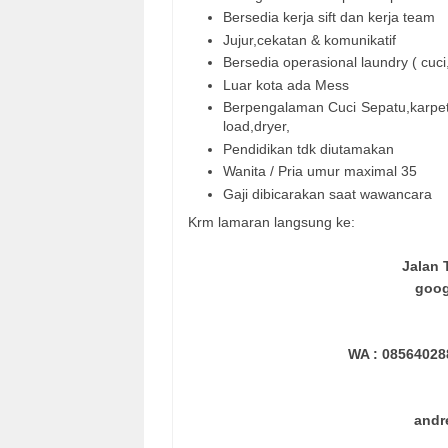
Bersedia kerja sift dan kerja team
Jujur,cekatan & komunikatif
Bersedia operasional laundry ( cuci
Luar kota ada Mess
Berpengalaman Cuci Sepatu,karpet,
load,dryer,
Pendidikan tdk diutamakan
Wanita / Pria umur maximal 35
Gaji dibicarakan saat wawancara
Krm lamaran langsung ke:
Jalan
goog
WA : 085640288
andr