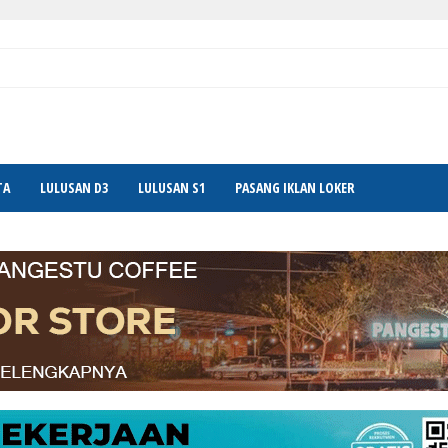
TA
LULUSAN D3
LULUSAN S1
PASANG IKLAN LOKER