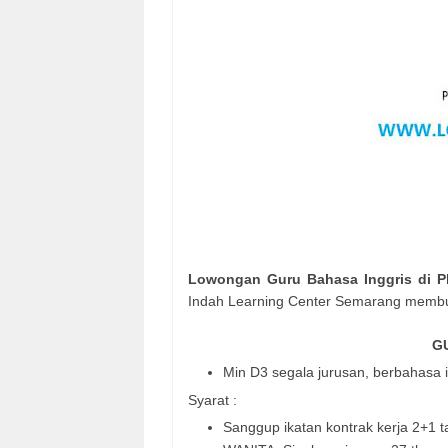
Lowongan
Guru Bahasa Inggris di 
Indah Learning Center Semarang membu
G
Min D3 segala jurusan, berbahasa in
Syarat :
Sanggup ikatan kontrak kerja 2+1 t