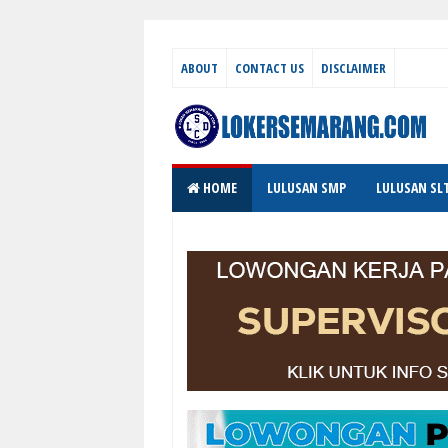
ABOUT
CONTACT US
DISCLAIMER
HOME
LULUSAN SMP
LULUSAN SL