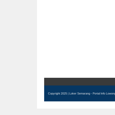
Copyright 2025 |
Loker Semarang - Portal Info Lowo