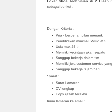
Loker Shoe Technician di 2 Clean
sebagai berikut :
Dengan Kriteria :
Pria - berpenampilan menarik
Penddidikan minimal SMU/SMK
Usia max 25 th
Memiliki kecintaan akan sepatu
Sanggup bekerja dalam tim
Memiliki jiwa customer service yang
Sanggup bekerja 8 jam/hari
Syarat :
Surat Lamaran
CV lengkap
Copy ijazah terakhir
Kirim lamaran ke email :