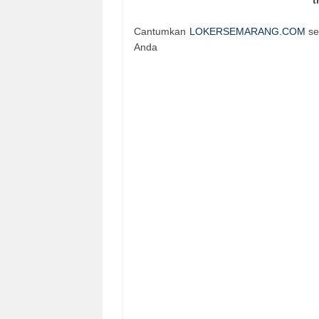
t
Cantumkan
LOKERSEMARANG.COM
se
Anda