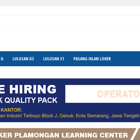
TA
LULUSAN D3
LULUSAN S1
PASANG IKLAN LOKER