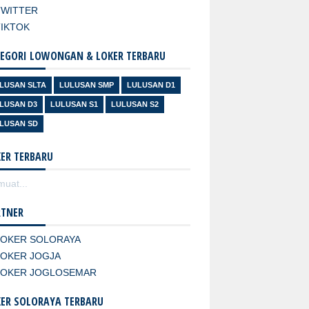
TWITTER
TIKTOK
EGORI LOWONGAN & LOKER TERBARU
LUSAN SLTA
LULUSAN SMP
LULUSAN D1
LUSAN D3
LULUSAN S1
LULUSAN S2
LUSAN SD
ER TERBARU
uat...
RTNER
LOKER SOLORAYA
LOKER JOGJA
LOKER JOGLOSEMAR
ER SOLORAYA TERBARU