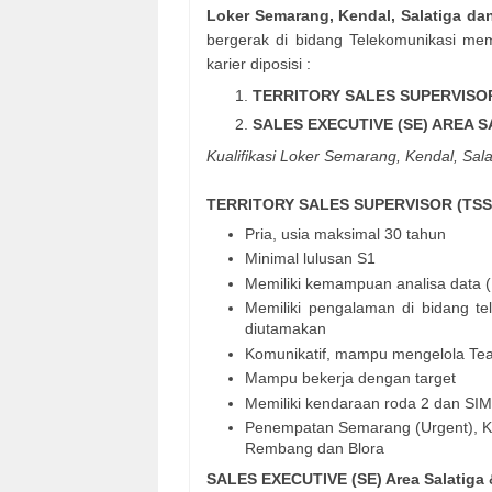
Loker Semarang, Kendal, Salatiga da
bergerak di bidang Telekomunikasi me
karier diposisi :
TERRITORY SALES SUPERVISOR
SALES EXECUTIVE (SE) AREA 
Kualifikasi Loker Semarang, Kendal, Sal
TERRITORY SALES SUPERVISOR (TSS
Pria, usia maksimal 30 tahun
Minimal lulusan S1
Memiliki kemampuan analisa data (
Memiliki pengalaman di bidang te
diutamakan
Komunikatif, mampu mengelola Te
Mampu bekerja dengan target
Memiliki kendaraan roda 2 dan SI
Penempatan Semarang (Urgent), Ken
Rembang dan Blora
SALES EXECUTIVE (SE) Area Salatiga 