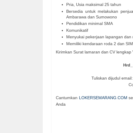
Pria, Usia maksimal 25 tahun
Bersedia untuk melakukan penjua
Ambarawa dan Sumowono
Pendidikan minimal SMA
Komunikatif
Menyukai pekerjaan lapangan dan 
Memiliki kendaraan roda 2 dan SI
Kirimkan Surat lamaran dan CV lengkap V
Hrd_
Tuliskan dijudul emai
Co
Cantumkan
LOKERSEMARANG.COM
se
Anda