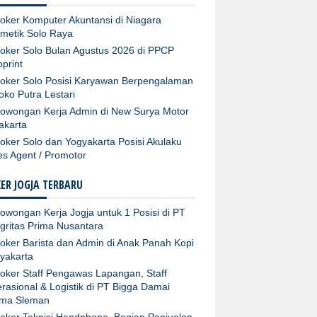
oker Komputer Akuntansi di Niagara
metik Solo Raya
oker Solo Bulan Agustus 2026 di PPCP
oprint
oker Solo Posisi Karyawan Berpengalaman
Toko Putra Lestari
owongan Kerja Admin di New Surya Motor
akarta
oker Solo dan Yogyakarta Posisi Akulaku
es Agent / Promotor
ER JOGJA TERBARU
owongan Kerja Jogja untuk 1 Posisi di PT
egritas Prima Nusantara
oker Barista dan Admin di Anak Panah Kopi
yakarta
oker Staff Pengawas Lapangan, Staff
rasional & Logistik di PT Bigga Damai
ma Sleman