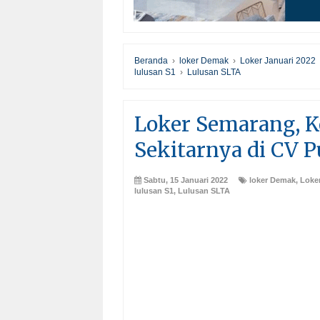
Beranda
›
loker Demak
›
Loker Januari 2022
lulusan S1
›
Lulusan SLTA
Loker Semarang, Ke
Sekitarnya di CV 
Sabtu, 15 Januari 2022
loker Demak
,
Loker
lulusan S1
,
Lulusan SLTA