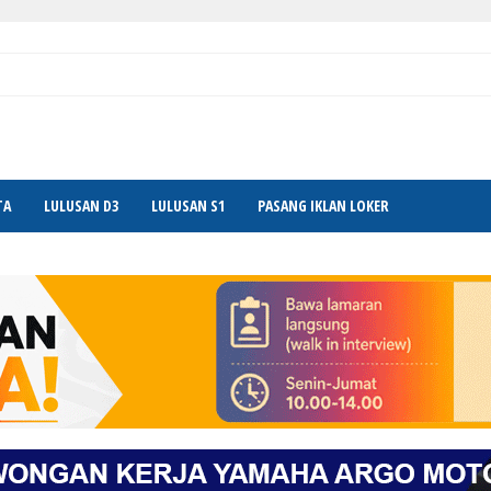
TA
LULUSAN D3
LULUSAN S1
PASANG IKLAN LOKER