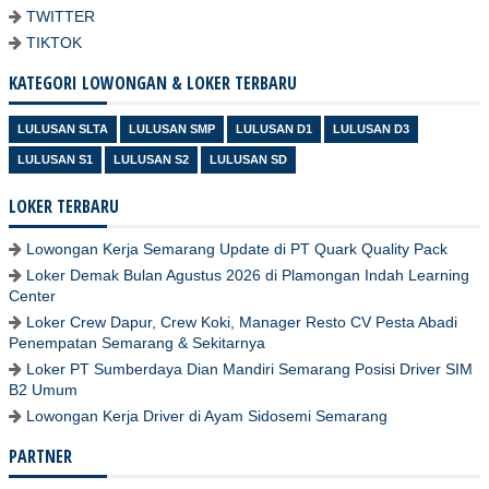
TWITTER
TIKTOK
KATEGORI LOWONGAN & LOKER TERBARU
LULUSAN SLTA
LULUSAN SMP
LULUSAN D1
LULUSAN D3
LULUSAN S1
LULUSAN S2
LULUSAN SD
LOKER TERBARU
Lowongan Kerja Semarang Update di PT Quark Quality Pack
Loker Demak Bulan Agustus 2026 di Plamongan Indah Learning
Center
Loker Crew Dapur, Crew Koki, Manager Resto CV Pesta Abadi
Penempatan Semarang & Sekitarnya
Loker PT Sumberdaya Dian Mandiri Semarang Posisi Driver SIM
B2 Umum
Lowongan Kerja Driver di Ayam Sidosemi Semarang
PARTNER