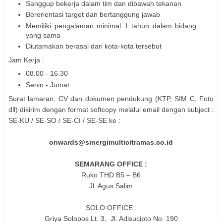
Sanggup bekerja dalam tim dan dibawah tekanan
Berorientasi target dan bertanggung jawab
Memiliki pengalaman minimal 1 tahun dalam bidang
yang sama
Diutamakan berasal dari kota-kota tersebut
Jam Kerja :
08.00 - 16.30
Senin - Jumat
Surat lamaran, CV dan dokumen pendukung (KTP, SIM C, Foto
dll) dikirim dengan format softcopy melalui email dengan subject :
SE-KU / SE-SO / SE-CI / SE-SE ke :
onwards@sinergimulticitramas.co.id
SEMARANG OFFICE :
Ruko THD B5 – B6
Jl. Agus Salim
SOLO OFFICE :
Griya Solopos Lt. 3, Jl. Adisucipto No. 190