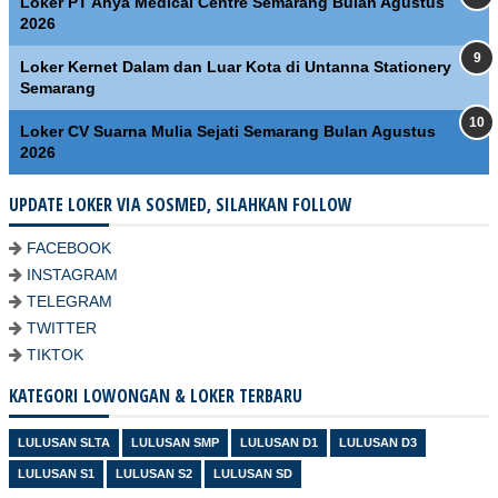
Loker PT Ahya Medical Centre Semarang Bulan Agustus
2026
Loker Kernet Dalam dan Luar Kota di Untanna Stationery
Semarang
Loker CV Suarna Mulia Sejati Semarang Bulan Agustus
2026
UPDATE LOKER VIA SOSMED, SILAHKAN FOLLOW
FACEBOOK
INSTAGRAM
TELEGRAM
TWITTER
TIKTOK
KATEGORI LOWONGAN & LOKER TERBARU
LULUSAN SLTA
LULUSAN SMP
LULUSAN D1
LULUSAN D3
LULUSAN S1
LULUSAN S2
LULUSAN SD