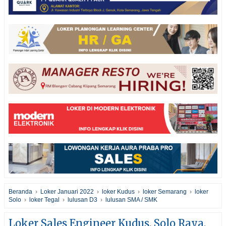
Beranda
›
Loker Januari 2022
›
loker Kudus
›
loker Semarang
›
loker
Solo
›
loker Tegal
›
lulusan D3
›
lulusan SMA / SMK
Loker Sales Engineer Kudus, Solo Raya,