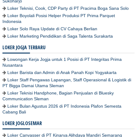
Sukoharjo
Loker Teknisi, Cook, CDP Party di PT Pracima Boga Sana Solo
Loker Boyolali Posisi Helper Produksi PT Prima Parquet
Indonesia
Loker Solo Raya Update di CV Cahaya Berlian
Loker Marketing Pendidikan di Saga Talenta Surakarta
LOKER JOGJA TERBARU
Lowongan Kerja Jogja untuk 1 Posisi di PT Integritas Prima
Nusantara
Loker Barista dan Admin di Anak Panah Kopi Yogyakarta
Loker Staff Pengawas Lapangan, Staff Operasional & Logistik di
PT Bigga Damai Utama Sleman
Loker Teknisi Handphone, Bagian Penjualan di Bluesky
Communication Sleman
Loker Bulan Agustus 2026 di PT Indonesia Plafon Semesta
Cabang Bali
LOKER JOGLOSEMAR
Loker Canvasser di PT Kinarya Alihdaya Mandiri Semarang