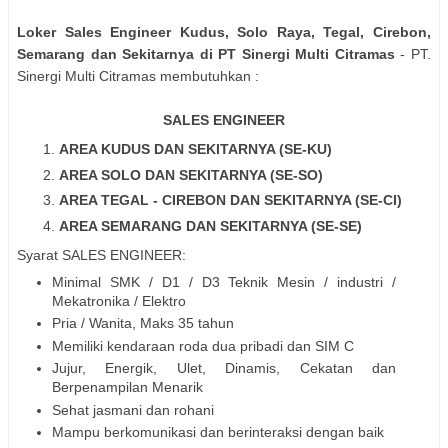
Loker Sales Engineer Kudus, Solo Raya, Tegal, Cirebon,
Semarang dan Sekitarnya di PT Sinergi Multi Citramas
- PT.
Sinergi Multi Citramas membutuhkan :
SALES ENGINEER
AREA KUDUS DAN SEKITARNYA (SE-KU)
AREA SOLO DAN SEKITARNYA (SE-SO)
AREA TEGAL - CIREBON DAN SEKITARNYA (SE-CI)
AREA SEMARANG DAN SEKITARNYA (SE-SE)
Syarat SALES ENGINEER:
Minimal SMK / D1 / D3 Teknik Mesin / industri /
Mekatronika / Elektro
Pria / Wanita, Maks 35 tahun
Memiliki kendaraan roda dua pribadi dan SIM C
Jujur, Energik, Ulet, Dinamis, Cekatan dan
Berpenampilan Menarik
Sehat jasmani dan rohani
Mampu berkomunikasi dan berinteraksi dengan baik