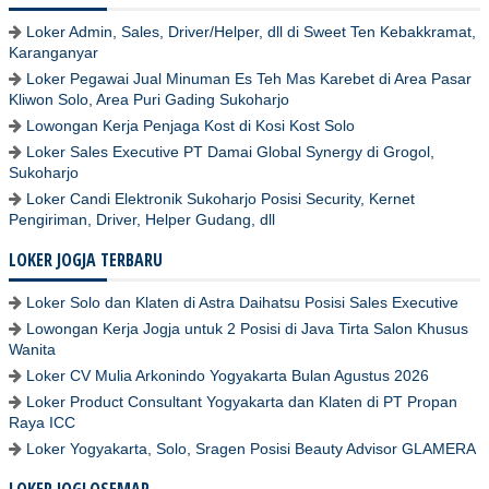
Loker Admin, Sales, Driver/Helper, dll di Sweet Ten Kebakkramat,
Karanganyar
Loker Pegawai Jual Minuman Es Teh Mas Karebet di Area Pasar
Kliwon Solo, Area Puri Gading Sukoharjo
Lowongan Kerja Penjaga Kost di Kosi Kost Solo
Loker Sales Executive PT Damai Global Synergy di Grogol,
Sukoharjo
Loker Candi Elektronik Sukoharjo Posisi Security, Kernet
Pengiriman, Driver, Helper Gudang, dll
LOKER JOGJA TERBARU
Loker Solo dan Klaten di Astra Daihatsu Posisi Sales Executive
Lowongan Kerja Jogja untuk 2 Posisi di Java Tirta Salon Khusus
Wanita
Loker CV Mulia Arkonindo Yogyakarta Bulan Agustus 2026
Loker Product Consultant Yogyakarta dan Klaten di PT Propan
Raya ICC
Loker Yogyakarta, Solo, Sragen Posisi Beauty Advisor GLAMERA