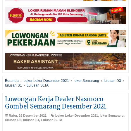
Beranda
›
Loker Loker Desember 2021
›
loker Semarang
›
lulusan D3
›
lulusan S1
›
Lulusan SLTA
Lowongan Kerja Dealer Nasmoco
Gombel Semarang Desember 2021
Rabu, 29 Desember 2021
Loker Loker Desember 2021
,
loker Semarang
,
lulusan D3
,
lulusan S1
,
Lulusan SLTA