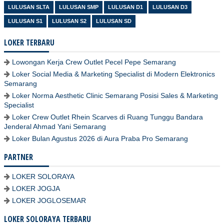
LULUSAN SLTA
LULUSAN SMP
LULUSAN D1
LULUSAN D3
LULUSAN S1
LULUSAN S2
LULUSAN SD
LOKER TERBARU
Lowongan Kerja Crew Outlet Pecel Pepe Semarang
Loker Social Media & Marketing Specialist di Modern Elektronics
Semarang
Loker Norma Aesthetic Clinic Semarang Posisi Sales & Marketing
Specialist
Loker Crew Outlet Rhein Scarves di Ruang Tunggu Bandara
Jenderal Ahmad Yani Semarang
Loker Bulan Agustus 2026 di Aura Praba Pro Semarang
PARTNER
LOKER SOLORAYA
LOKER JOGJA
LOKER JOGLOSEMAR
LOKER SOLORAYA TERBARU