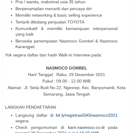
Pria / wanita, maksimal usia 35 tahun
Berpenampilan menarik dan percaya diri
Memiliki networking & basic selling experience
Tertarik dibidang penjualan TOYOTA
Komunikatif & memiliki kemampuan interpersonal
yang baik
Bersedia penempatan Nasmoco Gombel & Nasmoco
Karangjati
Yok segera daftar dan hadir Walk-in Interview pada:
NASMOCO GOMBEL
Hari/ Tanggal : Rabu, 29 Desember 2021
Pukul : 09.00 - 12.00 WIB
Alamat : Jl. Setia Budi No.22, Ngesrep, Kec. Banyumanik, Kota
Semarang, Jawa Tengah
LANGKAH PENDAFTARAN
Langsung daftar di
bit.ly/registrasiSASnasmoco2021
segera.
Check pengumuman di
karir.nasmoco.co.id
pada