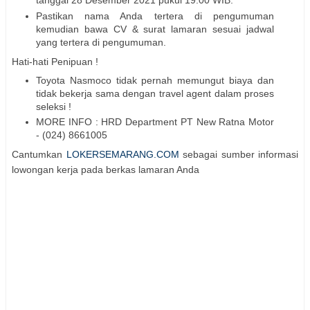
tanggal 28 Desember 2021 pukul 19.00 WIB.
Pastikan nama Anda tertera di pengumuman
kemudian bawa CV & surat lamaran sesuai jadwal
yang tertera di pengumuman.
Hati-hati Penipuan !
Toyota Nasmoco tidak pernah memungut biaya dan
tidak bekerja sama dengan travel agent dalam proses
seleksi !
MORE INFO : HRD Department PT New Ratna Motor
- (024) 8661005
Cantumkan
LOKERSEMARANG.COM
sebagai sumber informasi
lowongan kerja pada berkas lamaran Anda