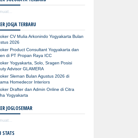
uat...
ER JOGJA TERBARU
oker CV Mulia Arkonindo Yogyakarta Bulan
stus 2026
oker Product Consultant Yogyakarta dan
ten di PT Propan Raya ICC
oker Yogyakarta, Solo, Sragen Posisi
uty Advisor GLAMERA
oker Sleman Bulan Agustus 2026 di
tama Homedecor Interiors
oker Drafter dan Admin Online di Citra
ha Yogyakarta
KER JOGLOSEMAR
uat...
 STATS