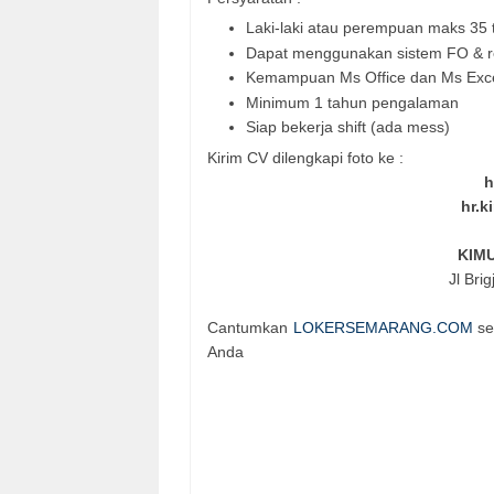
Laki-laki atau perempuan maks 35 
Dapat menggunakan sistem FO & r
Kemampuan Ms Office dan Ms Exc
Minimum 1 tahun pengalaman
Siap bekerja shift (ada mess)
Kirim CV dilengkapi foto ke :
h
hr.
KIM
Jl Bri
Cantumkan
LOKERSEMARANG.COM
se
Anda