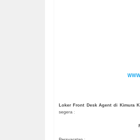
Loker Front Desk Agent di Kimura 
segera :
Persyaratan :