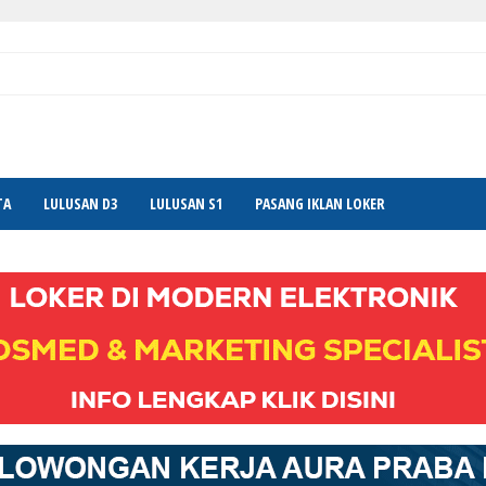
TA
LULUSAN D3
LULUSAN S1
PASANG IKLAN LOKER