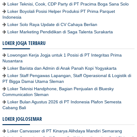
Loker Teknisi, Cook, CDP Party di PT Pracima Boga Sana Solo
Loker Boyolali Posisi Helper Produksi PT Prima Parquet
Indonesia
Loker Solo Raya Update di CV Cahaya Berlian
Loker Marketing Pendidikan di Saga Talenta Surakarta
LOKER JOGJA TERBARU
Lowongan Kerja Jogja untuk 1 Posisi di PT Integritas Prima
Nusantara
Loker Barista dan Admin di Anak Panah Kopi Yogyakarta
Loker Staff Pengawas Lapangan, Staff Operasional & Logistik di
PT Bigga Damai Utama Sleman
Loker Teknisi Handphone, Bagian Penjualan di Bluesky
Communication Sleman
Loker Bulan Agustus 2026 di PT Indonesia Plafon Semesta
Cabang Bali
LOKER JOGLOSEMAR
Loker Canvasser di PT Kinarya Alihdaya Mandiri Semarang