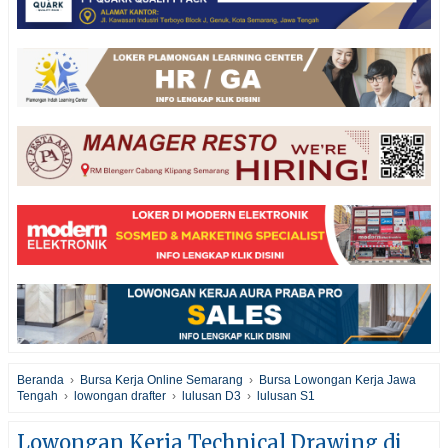
Beranda
›
Bursa Kerja Online Semarang
›
Bursa Lowongan Kerja Jawa
Tengah
›
lowongan drafter
›
lulusan D3
›
lulusan S1
Lowongan Kerja Technical Drawing di