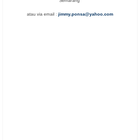
Semarang
atau via email :
jimmy.ponsa@yahoo.com