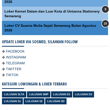
2026
Loker Kernet Dalam dan Luar Kota di Untanna Stationery
Semarang
Loker CV Suarna Mulia Sejati Semarang Bulan Agustus
2026
UPDATE LOKER VIA SOSMED, SILAHKAN FOLLOW
FACEBOOK
INSTAGRAM
TELEGRAM
TWITTER
TIKTOK
KATEGORI LOWONGAN & LOKER TERBARU
LULUSAN SLTA
LULUSAN SMP
LULUSAN D1
LULUSAN D3
LULUSAN S1
LULUSAN S2
LULUSAN SD