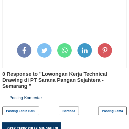
0 Response to "Lowongan Kerja Technical
Drawing di PT Sarana Pangan Sejahtera -
Semarang "
Posting Komentar
Posting Lebih Baru
Beranda
Posting Lama
LOKER TERPOPULER MINGGU INI