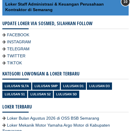
Loker Staff Administrasi & Keuangan Perusahaan
Kontraktor di Semarang
UPDATE LOKER VIA SOSMED, SILAHKAN FOLLOW
FACEBOOK
INSTAGRAM
TELEGRAM
TWITTER
TIKTOK
KATEGORI LOWONGAN & LOKER TERBARU
LULUSAN SLTA
LULUSAN SMP
LULUSAN D1
LULUSAN D3
LULUSAN S1
LULUSAN S2
LULUSAN SD
LOKER TERBARU
Loker Bulan Agustus 2026 di OSS BSB Semarang
Loker Mekanik Motor Yamaha Argo Motor di Kabupaten
Semarang