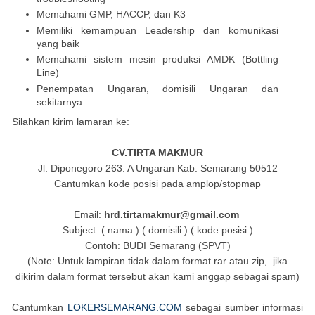
Memahami GMP, HACCP, dan K3
Memiliki kemampuan Leadership dan komunikasi
yang baik
Memahami sistem mesin produksi AMDK (Bottling
Line)
Penempatan Ungaran, domisili Ungaran dan
sekitarnya
Silahkan kirim lamaran ke:
CV.TIRTA MAKMUR
Jl. Diponegoro 263. A Ungaran Kab. Semarang 50512
Cantumkan kode posisi pada amplop/stopmap
Email:
hrd.tirtamakmur@gmail.com
Subject: ( nama ) ( domisili ) ( kode posisi )
Contoh: BUDI Semarang (SPVT)
(Note: Untuk lampiran tidak dalam format rar atau zip, jika
dikirim dalam format tersebut akan kami anggap sebagai spam)
Cantumkan
LOKERSEMARANG.COM
sebagai sumber informasi