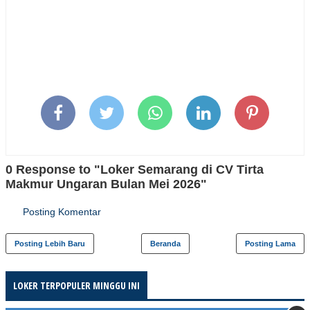
0 Response to "Loker Semarang di CV Tirta
Makmur Ungaran Bulan Mei 2026"
Posting Komentar
Posting Lebih Baru
Beranda
Posting Lama
LOKER TERPOPULER MINGGU INI