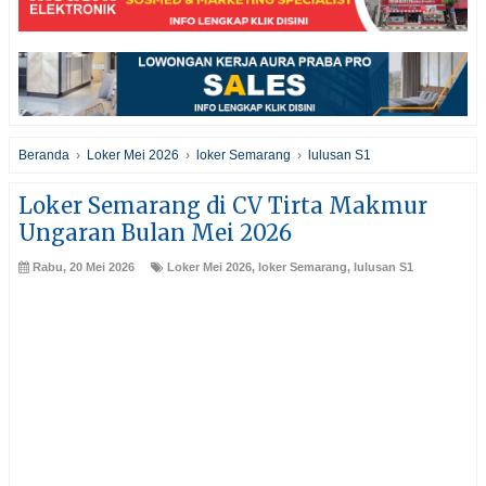
Beranda
›
Loker Mei 2026
›
loker Semarang
›
lulusan S1
Loker Semarang di CV Tirta Makmur
Ungaran Bulan Mei 2026
Rabu, 20 Mei 2026
Loker Mei 2026
,
loker Semarang
,
lulusan S1